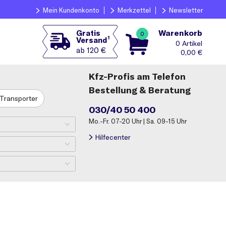
Mein Kundenkonto
Merkzettel
Newsletter
Warenkorb
Gratis
0
1
Versand
0
ab 120 €
0,00
€
Kfz-Profis am Telefon
Bestellung & Beratung
Transporter
030/40 50 400
Mo.-Fr. 07-20 Uhr | Sa. 09-15 Uhr
Hilfecenter