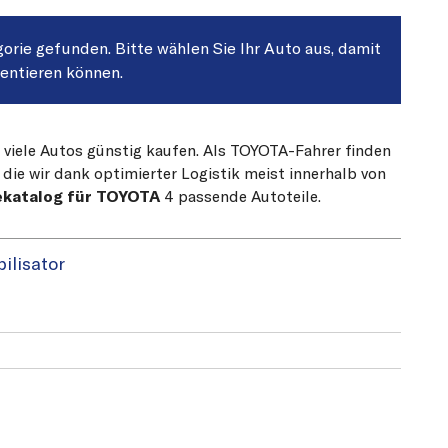
gorie gefunden. Bitte wählen Sie Ihr Auto aus, damit
sentieren können.
r viele Autos günstig kaufen. Als TOYOTA-Fahrer finden
die wir dank optimierter Logistik meist innerhalb von
ekatalog für TOYOTA
4 passende Autoteile.
bilisator