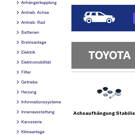
Anhängerkupplung
Antrieb: Achse
Antrieb: Rad
Batterien
Bremsanlage
TOYOTA
Elektrik
Elektromobilität
Filter
Getriebe
Heizung
Informationssysteme
Innenausstattung
Achsaufhängung Stabilis
Karosserie
Klimaanlage