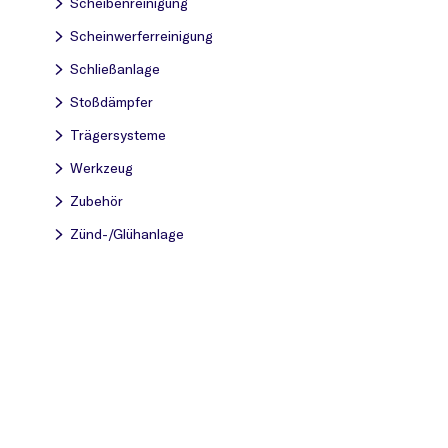
Scheibenreinigung
Scheinwerferreinigung
Schließanlage
Stoßdämpfer
Trägersysteme
Werkzeug
Zubehör
Zünd-/Glühanlage