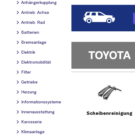
Anhängerkupplung
Antrieb: Achse
Antrieb: Rad
Batterien
Bremsanlage
TOYOTA
Elektrik
Elektromobilität
Filter
Getriebe
Heizung
Informationssysteme
Innenausstattung
Scheibenreinigung
Karosserie
Klimaanlage