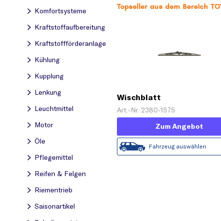
Topseller aus dem Bereich T
Komfortsysteme
Kraftstoff­aufbereitung
Kraftstoff­förderanlage
Kühlung
Kupplung
Lenkung
Wischblatt
Leuchtmittel
Art.-Nr. 2380-1575
Motor
Zum Angebot
Öle
Fahrzeug auswählen
Pflegemittel
Reifen & Felgen
Riementrieb
Saisonartikel