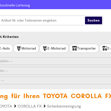
itzschnelle Lieferung
 Kriterien
E-Auto
Motorrad
E-Motorrad
Transporter
E-
ung für Ihren
TOYOTA COROLLA F
OYOTA
COROLLA FX
Scheibenreinigung