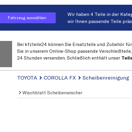
Wir haben 4 Teile in der Kate
Fahrzeug auswählen
wir Ihnen passende Teile prä
Bei kfzteile24 können Sie Ersatzteile und Zubehör fü
Sie in unserem Online-Shop passende Verschleißteile, 
24 Stunden versenden. Schließlich enthält unser
Teil
TOYOTA
COROLLA FX
Scheibenreinigung
Wischblatt Scheibenwischer