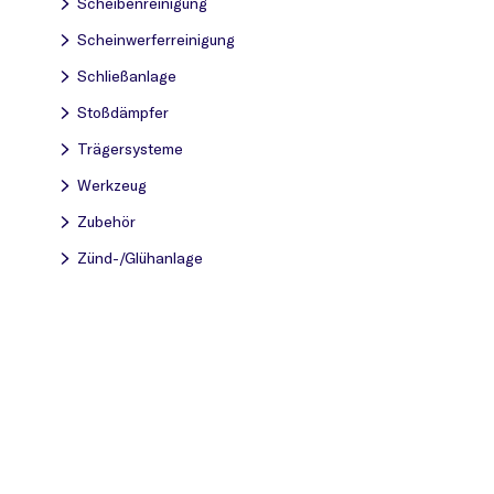
Scheibenreinigung
Scheinwerferreinigung
Schließanlage
Stoßdämpfer
Trägersysteme
Werkzeug
Zubehör
Zünd-/Glühanlage