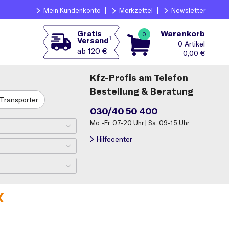
Mein Kundenkonto
Merkzettel
Newsletter
Warenkorb
Gratis
0
1
Versand
0
ab 120 €
0,00
€
Kfz-Profis am Telefon
Bestellung & Beratung
Transporter
030/40 50 400
Mo.-Fr. 07-20 Uhr | Sa. 09-15 Uhr
Hilfecenter
X