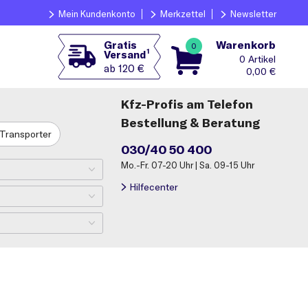
Mein Kundenkonto
Merkzettel
Newsletter
Warenkorb
Gratis
0
1
Versand
0
ab 120 €
0,00
€
Kfz-Profis am Telefon
Bestellung & Beratung
Transporter
030/40 50 400
Mo.-Fr. 07-20 Uhr | Sa. 09-15 Uhr
Hilfecenter