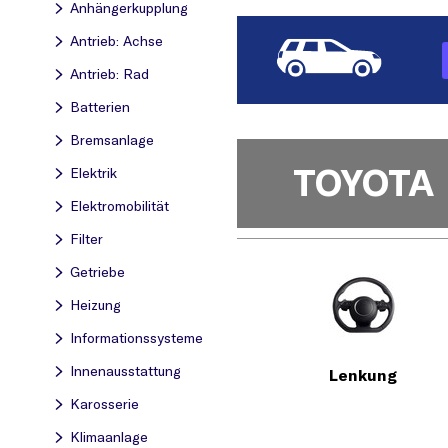
Anhängerkupplung
Antrieb: Achse
Antrieb: Rad
Batterien
Bremsanlage
TOYOTA
Elektrik
Elektromobilität
Filter
Getriebe
Heizung
Informationssysteme
Innenausstattung
Lenkung
Karosserie
Klimaanlage