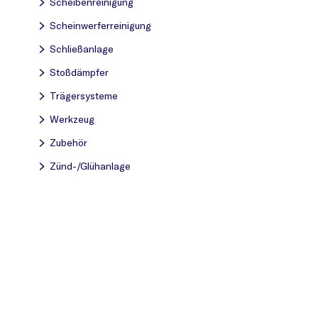
Scheibenreinigung
Scheinwerferreinigung
Schließanlage
Stoßdämpfer
Trägersysteme
Werkzeug
Zubehör
Zünd-/Glühanlage