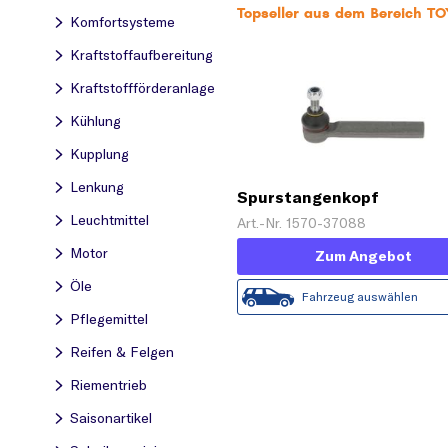
Topseller aus dem Bereich T
Komfortsysteme
Kraftstoff­aufbereitung
Kraftstoff­förderanlage
Kühlung
Kupplung
Lenkung
Spurstangenkopf
Leuchtmittel
Art.-Nr. 1570-37088
Motor
Zum Angebot
Öle
Fahrzeug auswählen
Pflegemittel
Reifen & Felgen
Riementrieb
Saisonartikel