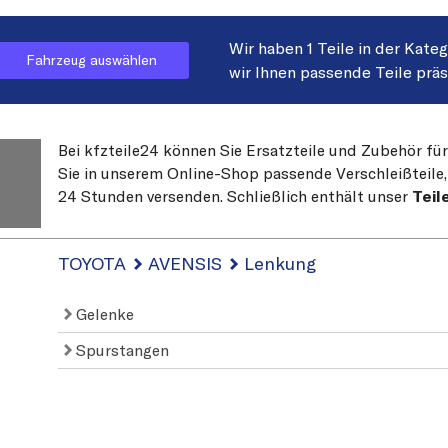
Wir haben 1 Teile in der Kate
Fahrzeug auswählen
wir Ihnen passende Teile prä
Bei kfzteile24 können Sie Ersatzteile und Zubehör fü
Sie in unserem Online-Shop passende Verschleißteile, 
24 Stunden versenden. Schließlich enthält unser
Teil
TOYOTA
AVENSIS
Lenkung
Gelenke
Spurstangen