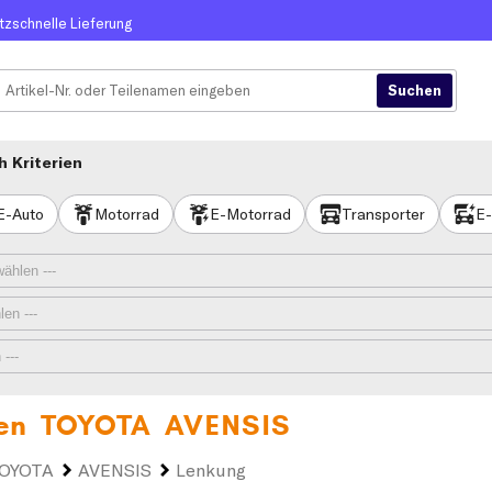
itzschnelle Lieferung
 Kriterien
E-Auto
Motorrad
E-Motorrad
Transporter
E-
ren
TOYOTA AVENSIS
OYOTA
AVENSIS
Lenkung