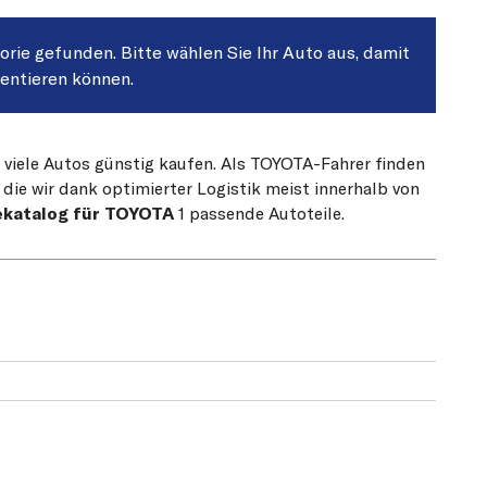
gorie gefunden. Bitte wählen Sie Ihr Auto aus, damit
sentieren können.
r viele Autos günstig kaufen. Als TOYOTA-Fahrer finden
die wir dank optimierter Logistik meist innerhalb von
ekatalog für TOYOTA
1 passende Autoteile.