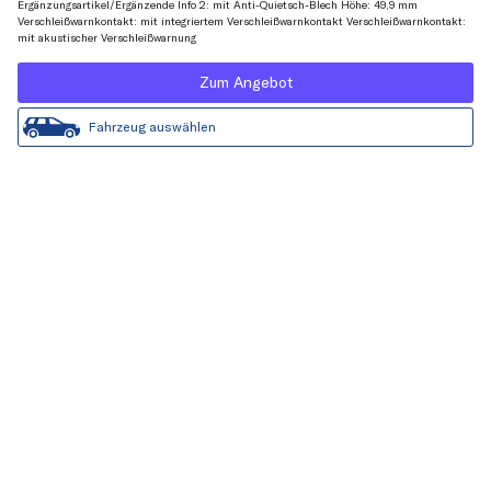
Ergänzungsartikel/Ergänzende Info 2: mit Anti-Quietsch-Blech Höhe: 49,9 mm
Verschleißwarnkontakt: mit integriertem Verschleißwarnkontakt Verschleißwarnkontakt:
mit akustischer Verschleißwarnung
Zum Angebot
Fahrzeug auswählen