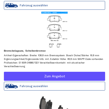
Fahrzeug auswählen
Bremsbelagsatz, Scheibenbremse
Artikel-Eigenschaften: Breite: 108,8 mm Bremssystem: Bosch Dicke/Stärke: 16,8 mm
Ergänzungsartikel/Ergänzende Info: mit Zubehör Höhe: 49,8 mm MAPP-Code vorhanden
Prüfzeichen: E1 90R-01686/1321 Verschleißwarnkontakt: mit akustischer
Verschleißwarnung
Zum Angebot
Fahrzeug auswählen