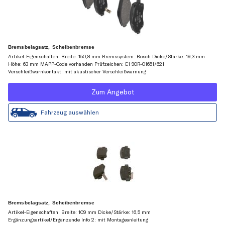
Bremsbelagsatz, Scheibenbremse
Artikel-Eigenschaften: Breite: 150,8 mm Bremssystem: Bosch Dicke/Stärke: 19,3 mm
Höhe: 63 mm MAPP-Code vorhanden Prüfzeichen: E1 90R-01651/621
Verschleißwarnkontakt: mit akustischer Verschleißwarnung
Zum Angebot
Fahrzeug auswählen
Bremsbelagsatz, Scheibenbremse
Artikel-Eigenschaften: Breite: 109 mm Dicke/Stärke: 16,5 mm
Ergänzungsartikel/Ergänzende Info 2: mit Montageanleitung