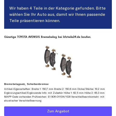
Wir haben 4 Teile in der Kategorie gefunden. Bitte
wählen Sie Ihr Auto aus, damit wir Ihnen passende
Teile präsentieren können.
Günstige TOYOTA AVENSIS Bremsbelag bei kfzteile24.de kaufen.
Bremsbelagsatz, Scheibenbremse
Artikel-Eigenschaften: Breite 1: 150,7 mm Breite 2: 150,6 mm Dicke/Stärke: 19,2 mm
Ergänzungsartikel/Ergänzende Info: mit Zubehör Höhe 1: 62,5 mm Höhe 2: 65,3 mm
MAPP-Code vorhanden Prüfzeichen: E1 90R-011134/1128 Verschleißwarnkontakt: mit
akustischer Verschleißwarnung
Zum Angebot