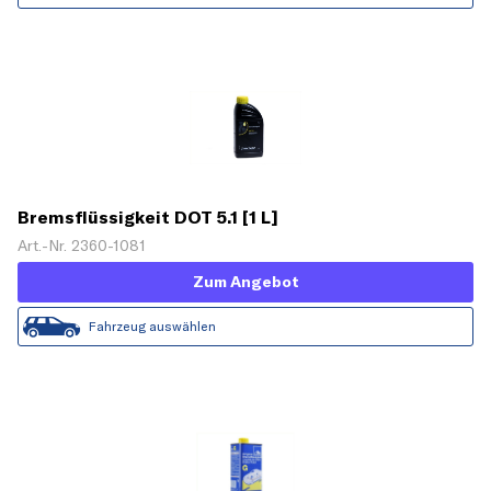
Bremsflüssigkeit DOT 5.1 [1 L]
Art.-Nr. 2360-1081
Zum Angebot
Fahrzeug auswählen