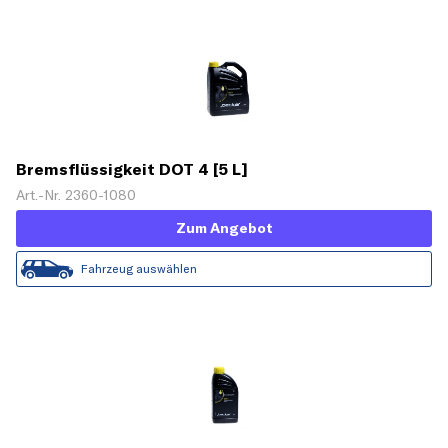
Bremsflüssigkeit DOT 4 [5 L]
Art.-Nr. 2360-1080
Zum Angebot
Fahrzeug auswählen