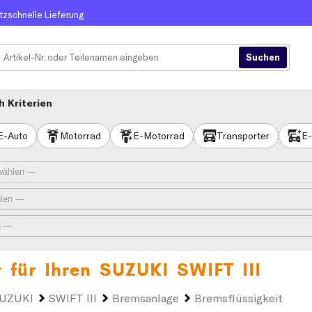
itzschnelle Lieferung
 Kriterien
E-Auto
Motorrad
E-Motorrad
Transporter
E-
t für Ihren
SUZUKI SWIFT III
UZUKI
SWIFT III
Bremsanlage
Bremsflüssigkeit