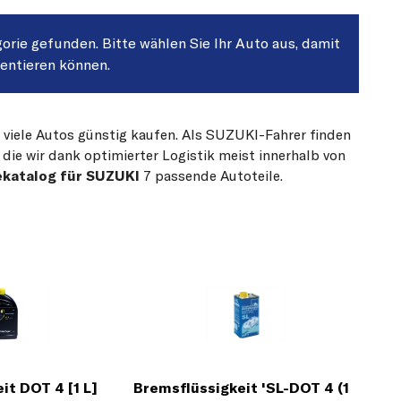
gorie gefunden. Bitte wählen Sie Ihr Auto aus, damit
sentieren können.
r viele Autos günstig kaufen. Als SUZUKI-Fahrer finden
die wir dank optimierter Logistik meist innerhalb von
ekatalog für SUZUKI
7 passende Autoteile.
it DOT 4 [1 L]
Bremsflüssigkeit 'SL-DOT 4 (1