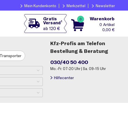
Mein Kundenkonto
Merkzettel
Newsletter
Warenkorb
Gratis
0
1
Versand
0
ab 120 €
0,00
€
Kfz-Profis am Telefon
Bestellung & Beratung
Transporter
030/40 50 400
Mo.-Fr. 07-20 Uhr | Sa. 09-15 Uhr
Hilfecenter