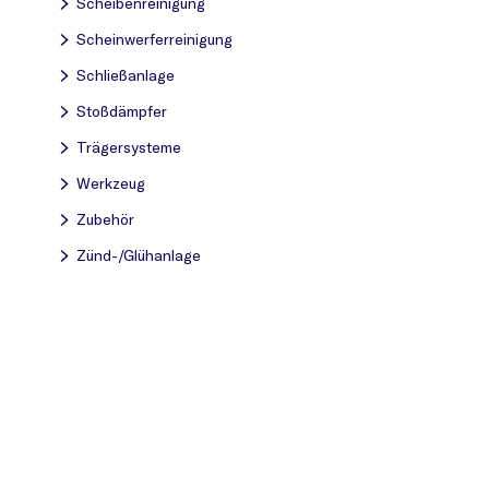
Scheibenreinigung
Scheinwerferreinigung
Schließanlage
Stoßdämpfer
Trägersysteme
Werkzeug
Zubehör
Zünd-/Glühanlage