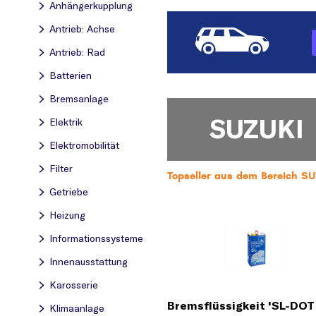
Anhängerkupplung
Antrieb: Achse
Antrieb: Rad
Batterien
Bremsanlage
SUZUKI
Elektrik
Elektromobilität
Filter
Topseller aus dem Bereich SU
Getriebe
Heizung
Informationssysteme
Innenausstattung
Karosserie
Bremsflüssigkeit 'SL-DOT 
Klimaanlage