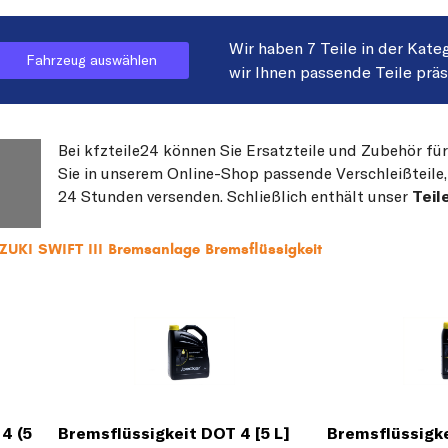
Wir haben 7 Teile in der Kate
Fahrzeug auswählen
wir Ihnen passende Teile prä
Bei kfzteile24 können Sie Ersatzteile und Zubehör fü
Sie in unserem Online-Shop passende Verschleißteile, 
24 Stunden versenden. Schließlich enthält unser
Teil
ZUKI SWIFT III Bremsanlage Bremsflüssigkeit
4 (5
Bremsflüssigkeit DOT 4 [5 L]
Bremsflüssigke