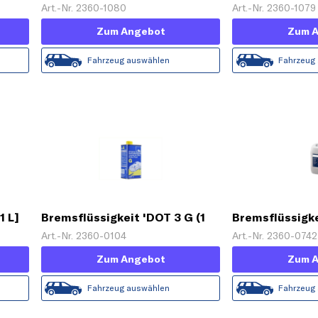
Art.-Nr. 2360-1080
Art.-Nr. 2360-1079
Zum Angebot
Zum 
Fahrzeug auswählen
Fahrzeug
1 L]
Bremsflüssigkeit 'DOT 3 G (1
Bremsflüssigkei
L)'
Art.-Nr. 2360-0104
Art.-Nr. 2360-0742
Zum Angebot
Zum 
Fahrzeug auswählen
Fahrzeug