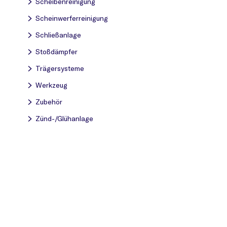
Scheibenreinigung
Scheinwerferreinigung
Schließanlage
Stoßdämpfer
Trägersysteme
Werkzeug
Zubehör
Zünd-/Glühanlage