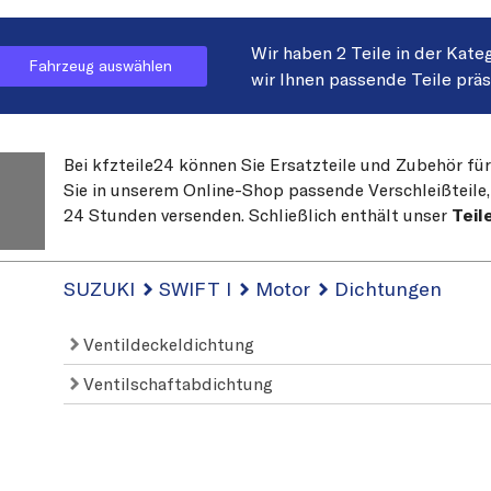
Wir haben 2 Teile in der Kate
Fahrzeug auswählen
wir Ihnen passende Teile prä
Bei kfzteile24 können Sie Ersatzteile und Zubehör fü
Sie in unserem Online-Shop passende Verschleißteile, 
24 Stunden versenden. Schließlich enthält unser
Teil
SUZUKI
SWIFT I
Motor
Dichtungen
Ventildeckeldichtung
Ventilschaftabdichtung