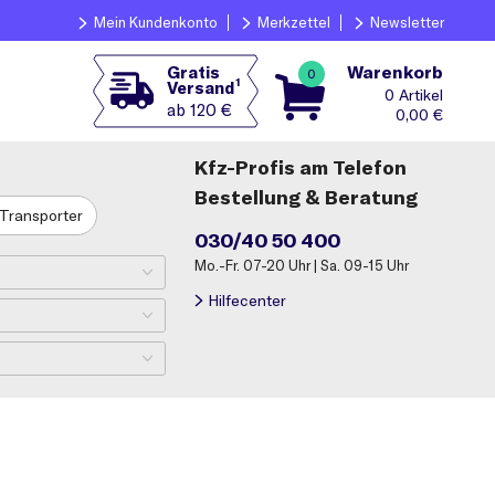
Mein Kundenkonto
Merkzettel
Newsletter
Warenkorb
Gratis
0
1
Versand
0
ab 120 €
0,00
€
Kfz-Profis am Telefon
Bestellung & Beratung
Transporter
030/40 50 400
Mo.-Fr. 07-20 Uhr | Sa. 09-15 Uhr
Hilfecenter