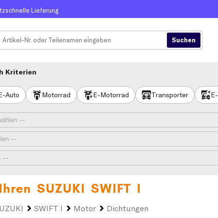
itzschnelle Lieferung
 Kriterien
E-Auto
Motorrad
E-Motorrad
Transporter
E-
 Ihren
SUZUKI SWIFT I
UZUKI
SWIFT I
Motor
Dichtungen