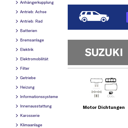
Anhängerkupplung
Antrieb: Achse
Antrieb: Rad
Batterien
Bremsanlage
SUZUKI
Elektrik
Elektromobilität
Filter
Getriebe
Heizung
Informationssysteme
Innenausstattung
Motor Dichtungen
Karosserie
Klimaanlage