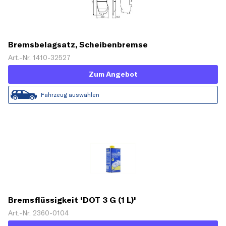
Bremsbelagsatz, Scheibenbremse
Art.-Nr. 1410-32527
Zum Angebot
Fahrzeug auswählen
Bremsflüssigkeit 'DOT 3 G (1 L)'
Art.-Nr. 2360-0104