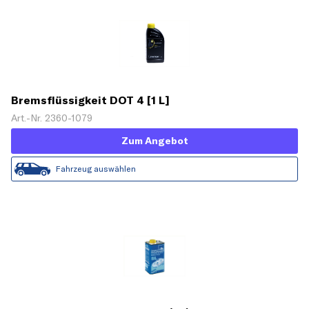
Bremsflüssigkeit DOT 4 [1 L]
Art.-Nr. 2360-1079
Zum Angebot
Fahrzeug auswählen