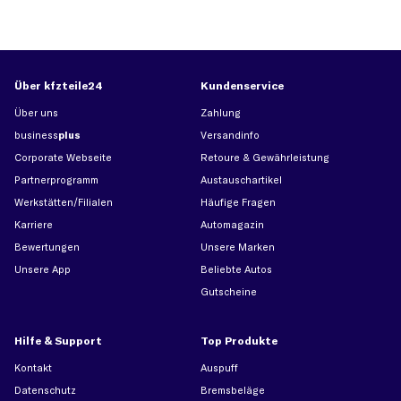
Über kfzteile24
Kundenservice
Über uns
Zahlung
business
plus
Versandinfo
Corporate Webseite
Retoure & Gewährleistung
Partnerprogramm
Austauschartikel
Werkstätten/Filialen
Häufige Fragen
Karriere
Automagazin
Bewertungen
Unsere Marken
Unsere App
Beliebte Autos
Gutscheine
Hilfe & Support
Top Produkte
Kontakt
Auspuff
Datenschutz
Bremsbeläge