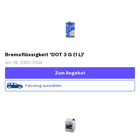
Bremsflüssigkeit 'DOT 3 G (1 L)'
Art.-Nr. 2360-0104
Zum Angebot
Fahrzeug auswählen