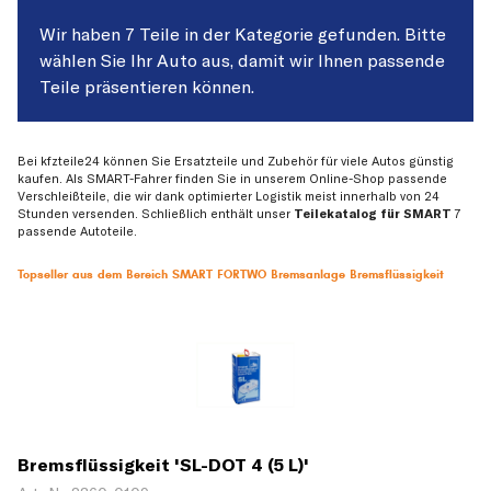
Wir haben 7 Teile in der Kategorie gefunden. Bitte
wählen Sie Ihr Auto aus, damit wir Ihnen passende
Teile präsentieren können.
Bei kfzteile24 können Sie Ersatzteile und Zubehör für viele Autos günstig
kaufen. Als SMART-Fahrer finden Sie in unserem Online-Shop passende
Verschleißteile, die wir dank optimierter Logistik meist innerhalb von 24
Stunden versenden. Schließlich enthält unser
Teilekatalog für SMART
7
passende Autoteile.
Topseller aus dem Bereich SMART FORTWO Bremsanlage Bremsflüssigkeit
Bremsflüssigkeit 'SL-DOT 4 (5 L)'