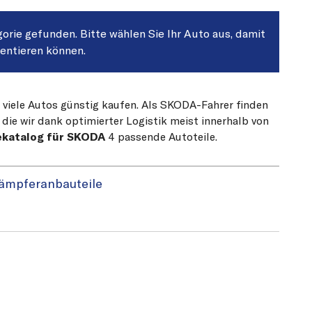
gorie gefunden. Bitte wählen Sie Ihr Auto aus, damit
sentieren können.
r viele Autos günstig kaufen. Als SKODA-Fahrer finden
die wir dank optimierter Logistik meist innerhalb von
ekatalog für SKODA
4 passende Autoteile.
ämpferanbauteile