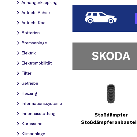
Anhängerkupplung
Antrieb: Achse
Antrieb: Rad
Batterien
Bremsanlage
SKODA
Elektrik
Elektromobilität
Filter
Getriebe
Heizung
Informationssysteme
Innenausstattung
Stoßdämpfer
Stoßdämpferanbautei
Karosserie
Klimaanlage