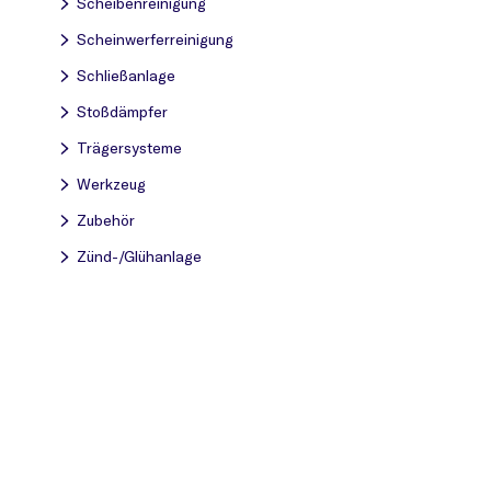
Scheibenreinigung
Scheinwerferreinigung
Schließanlage
Stoßdämpfer
Trägersysteme
Werkzeug
Zubehör
Zünd-/Glühanlage