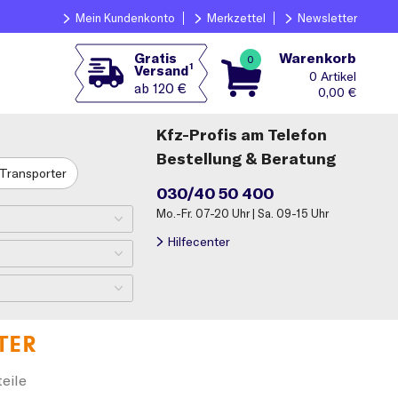
Mein Kundenkonto
Merkzettel
Newsletter
Warenkorb
Gratis
0
1
Versand
0
ab 120 €
0,00
€
Kfz-Profis am Telefon
Bestellung & Beratung
Transporter
030/40 50 400
Mo.-Fr. 07-20 Uhr | Sa. 09-15 Uhr
Hilfecenter
TER
eile