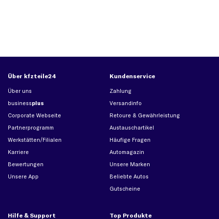
Über kfzteile24
Kundenservice
Über uns
Zahlung
business
plus
Versandinfo
Corporate Webseite
Retoure & Gewährleistung
Partnerprogramm
Austauschartikel
Werkstätten/Filialen
Häufige Fragen
Karriere
Automagazin
Bewertungen
Unsere Marken
Unsere App
Beliebte Autos
Gutscheine
Hilfe & Support
Top Produkte