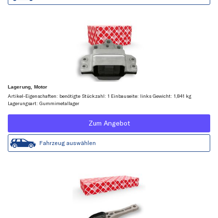
Lagerung, Motor
Artikel-Eigenschaften: benötigte Stückzahl: 1 Einbauseite: links Gewicht: 1,841 kg
Lagerungsart: Gummimetallager
Zum Angebot
Fahrzeug auswählen