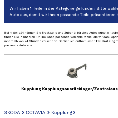
Wir haben 1 Teile in der Kategorie gefunden. Bitte wähle
Auto aus, damit wir Ihnen passende Teile präsentieren 
Bei kfzteile24 können Sie Ersatzteile und Zubehör für viele Autos günstig kauf
finden Sie in unserem Online-Shop passende Verschleißteile, die wir dank optim
innerhalb von 24 Stunden versenden. Schließlich enthält unser
Teilekatalog 
passende Autoteile.
Kupplung Kupplungsausrücklager/Zentralaus
SKODA
OCTAVIA
Kupplung