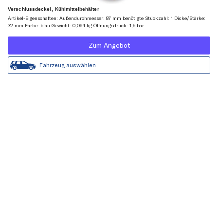
Verschlussdeckel, Kühlmittelbehälter
Artikel-Eigenschaften: Außendurchmesser: 87 mm benötigte Stückzahl: 1 Dicke/Stärke:
32 mm Farbe: blau Gewicht: 0,064 kg Öffnungsdruck: 1,5 bar
Zum Angebot
Fahrzeug auswählen