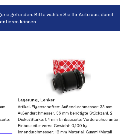
gorie gefunden. Bitte wählen Sie Ihr Auto aus, damit
sentieren können.
Lagerung, Lenker
 mm
Artikel-Eigenschaften: Außendurchmesser: 33 mm
Außendurchmesser: 36 mm benötigte Stückzahl: 2
seite:
Dicke/Stärke: 54 mm Einbauseite: Vorderachse unten
Einbauseite: vorne Gewicht: 0,100 kg
Innendurchmesser: 12 mm Material: Gummi/Metall