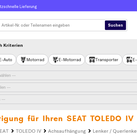
itzschnelle Lieferung
 Kriterien
E-Auto
Motorrad
E-Motorrad
Transporter
E-
tigung für Ihren
SEAT TOLEDO IV
EAT
TOLEDO IV
Achsaufhängung
Lenker / Querlenke