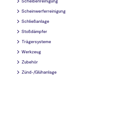
Scheibenreinigung
Scheinwerferreinigung
Schließanlage
Stoßdämpfer
Trägersysteme
Werkzeug
Zubehör
Zünd-/Glühanlage