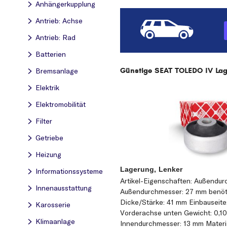
Anhängerkupplung
Antrieb: Achse
Antrieb: Rad
Batterien
Günstige SEAT TOLEDO IV Lage
Bremsanlage
Elektrik
Elektromobilität
Filter
Getriebe
Heizung
Lagerung, Lenker
Informationssysteme
Artikel-Eigenschaften: Außendu
Innenausstattung
Außendurchmesser: 27 mm benöti
Dicke/Stärke: 41 mm Einbauseite:
Karosserie
Vorderachse unten Gewicht: 0,1
Klimaanlage
Innendurchmesser: 13 mm Materi