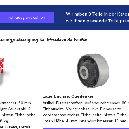
Wir haben 3 Teile in der Kate
Fahrzeug auswählen
wir Ihnen passende Teile prä
rung/Befestigung bei kfzteile24.de kaufen.
Lagerbuchse, Querlenker
rchmesser: 60 mm
Artikel-Eigenschaften: Außendurchmesser: 60
gte Stückzahl: 2
Einbauseite: Vorderachse links Einbauseite:
 hinten Einbauseite:
Vorderachse rechts Einbauseite: hinten Einbau
08 kg
unten Höhe: 41 mm Innendurchmesser: 13 mm
al: Gummi/Metall