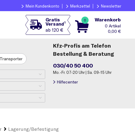
Mein Kundenkonto
Merkzettel
Newsletter
Warenkorb
Gratis
0
1
Versand
0
ab 120 €
0,00
€
Kfz-Profis am Telefon
Bestellung & Beratung
Transporter
030/40 50 400
Mo.-Fr. 07-20 Uhr | Sa. 09-15 Uhr
Hilfecenter
r
Lagerung/Befestigung