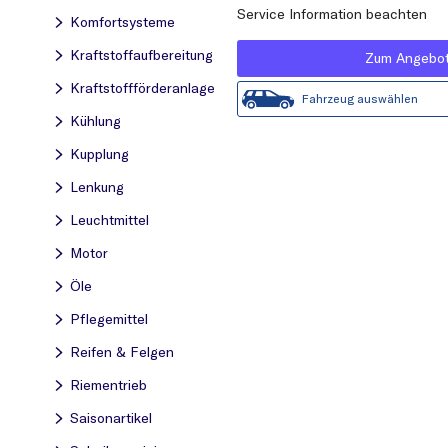
Service Information beachten
Komfortsysteme
Kraftstoff­aufbereitung
Zum Angebo
Kraftstoff­förderanlage
Fahrzeug auswählen
Kühlung
Kupplung
Lenkung
Leuchtmittel
Motor
Öle
Pflegemittel
Reifen & Felgen
Riementrieb
Saisonartikel