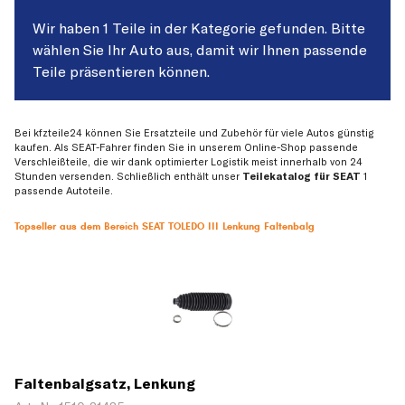
Wir haben 1 Teile in der Kategorie gefunden. Bitte
wählen Sie Ihr Auto aus, damit wir Ihnen passende
Teile präsentieren können.
Bei kfzteile24 können Sie Ersatzteile und Zubehör für viele Autos günstig
kaufen. Als SEAT-Fahrer finden Sie in unserem Online-Shop passende
Verschleißteile, die wir dank optimierter Logistik meist innerhalb von 24
Stunden versenden. Schließlich enthält unser
Teilekatalog für SEAT
1
passende Autoteile.
Topseller aus dem Bereich SEAT TOLEDO III Lenkung Faltenbalg
Faltenbalgsatz, Lenkung