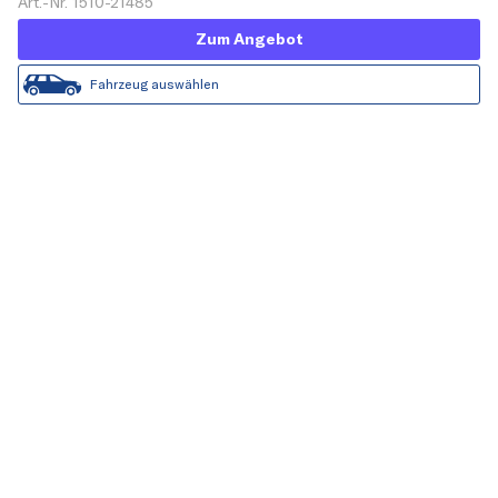
Art.-Nr. 1510-21485
Zum Angebot
Fahrzeug auswählen