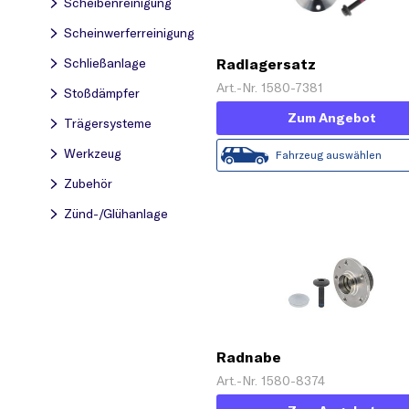
Scheibenreinigung
Scheinwerferreinigung
Schließanlage
Radlagersatz
Art.-Nr. 1580-7381
Stoßdämpfer
Zum Angebot
Trägersysteme
Werkzeug
Fahrzeug auswählen
Zubehör
Zünd-/Glühanlage
Radnabe
Art.-Nr. 1580-8374