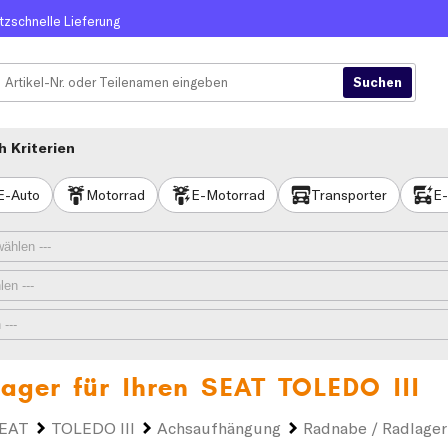
itzschnelle Lieferung
 Kriterien
E-Auto
Motorrad
E-Motorrad
Transporter
E-
ager für Ihren
SEAT TOLEDO III
EAT
TOLEDO III
Achsaufhängung
Radnabe / Radlager