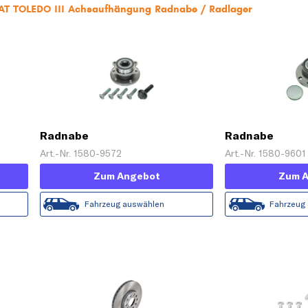
EAT TOLEDO III Achsaufhängung Radnabe / Radlager
Radnabe
Radnabe
Art.-Nr. 1580-9572
Art.-Nr. 1580-9601
Zum Angebot
Zum 
Fahrzeug auswählen
Fahrzeug