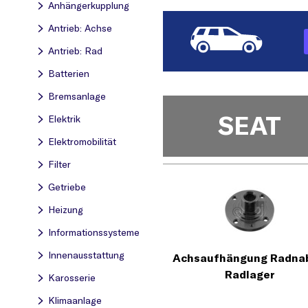
Anhängerkupplung
Antrieb: Achse
Antrieb: Rad
Batterien
Bremsanlage
SEAT
Elektrik
Elektromobilität
Filter
Getriebe
Heizung
Informationssysteme
Innenausstattung
Achsaufhängung Radnab
Radlager
Karosserie
Klimaanlage