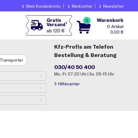
Mein Kundenkonto
Merkzettel
Newsletter
Warenkorb
Gratis
0
1
Versand
0
ab 120 €
0,00
€
Kfz-Profis am Telefon
Bestellung & Beratung
Transporter
030/40 50 400
Mo.-Fr. 07-20 Uhr | Sa. 09-15 Uhr
Hilfecenter