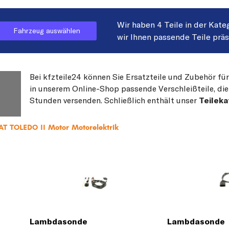
Wir haben 4 Teile in der Kate
Fahrzeug auswählen
wir Ihnen passende Teile prä
Bei kfzteile24 können Sie Ersatzteile und Zubehör für
in unserem Online-Shop passende Verschleißteile, die
Stunden versenden. Schließlich enthält unser
Teileka
AT TOLEDO II Motor Motorelektrik
Lambdasonde
Lambdasonde