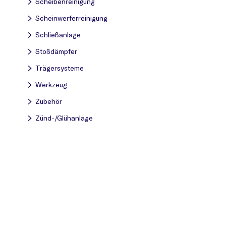
Scheibenreinigung
Scheinwerferreinigung
Schließanlage
Stoßdämpfer
Trägersysteme
Werkzeug
Zubehör
Zünd-/Glühanlage