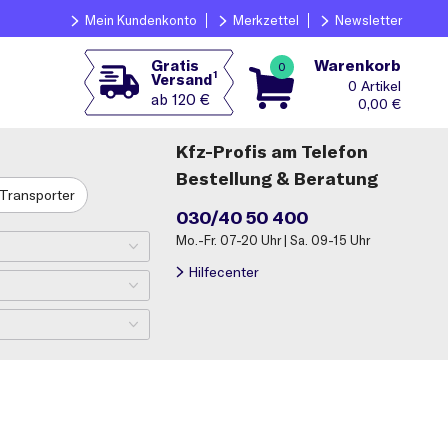
Mein Kundenkonto
Merkzettel
Newsletter
Warenkorb
Gratis
0
1
Versand
0
ab 120 €
0,00
€
Kfz-Profis am Telefon
Bestellung & Beratung
Transporter
030/40 50 400
Mo.-Fr. 07-20 Uhr | Sa. 09-15 Uhr
Hilfecenter