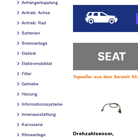
Anhängerkupplung
Antrieb: Achse
Antrieb: Rad
Batterien
Bremsanlage
SEAT
Elektrik
Elektromobilität
Filter
Topseller aus dem Bereich SE
Getriebe
Heizung
Informationssysteme
Innenausstattung
Karosserie
Drehzahlsensor,
Klimaanlage