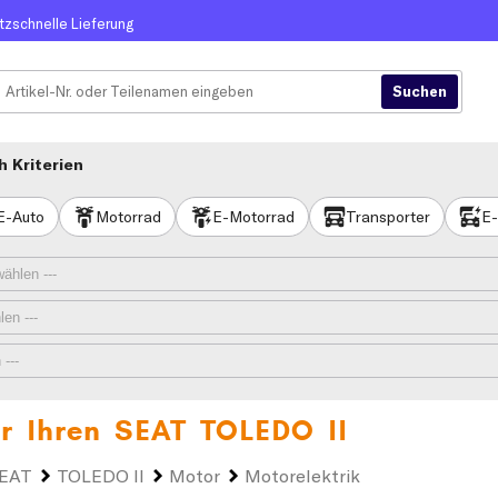
itzschnelle Lieferung
 Kriterien
E-Auto
Motorrad
E-Motorrad
Transporter
E-
ür Ihren
SEAT TOLEDO II
EAT
TOLEDO II
Motor
Motorelektrik