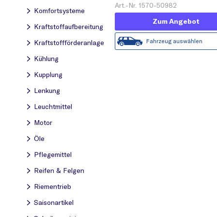
Art.-Nr. 1570-50982
Komfortsysteme
Zum Angebot
Kraftstoff­aufbereitung
Fahrzeug auswählen
Kraftstoff­förderanlage
Kühlung
Kupplung
Lenkung
Leuchtmittel
Motor
Öle
Pflegemittel
Reifen & Felgen
Riementrieb
Saisonartikel