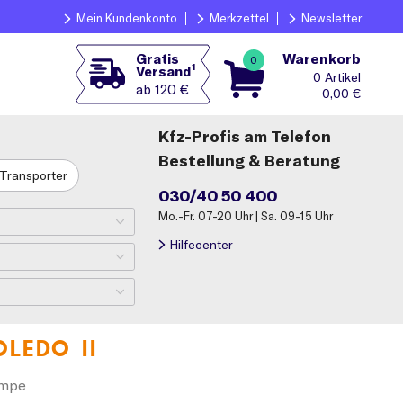
Mein Kundenkonto
Merkzettel
Newsletter
Warenkorb
Gratis
0
1
Versand
0
ab 120 €
0,00
€
Kfz-Profis am Telefon
Bestellung & Beratung
Transporter
030/40 50 400
Mo.-Fr. 07-20 Uhr | Sa. 09-15 Uhr
Hilfecenter
OLEDO II
umpe