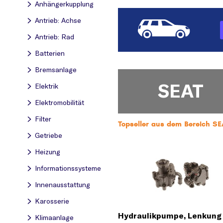
Anhängerkupplung
Antrieb: Achse
Antrieb: Rad
Batterien
Bremsanlage
SEAT
Elektrik
Elektromobilität
Filter
Topseller aus dem Bereich S
Getriebe
Heizung
Informationssysteme
Innenausstattung
Karosserie
Hydraulikpumpe, Lenkung
Klimaanlage