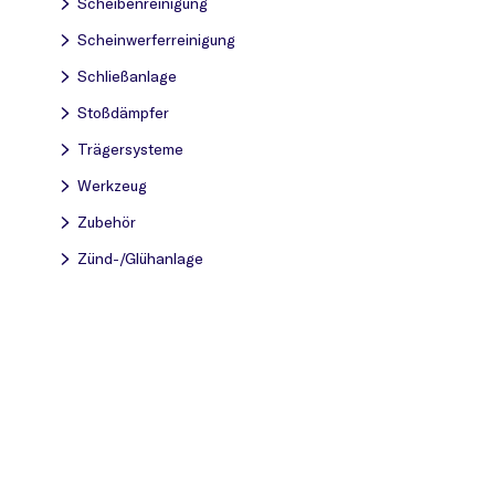
Scheibenreinigung
Scheinwerferreinigung
Schließanlage
Stoßdämpfer
Trägersysteme
Werkzeug
Zubehör
Zünd-/Glühanlage