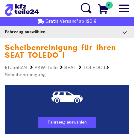
0
1
Gratis
Versand
ab 120 €
Fahrzeug auswählen
Scheibenreinigung für Ihren
SEAT TOLEDO I
kfzteile24
PKW-Teile
SEAT
TOLEDO I
Scheibenreinigung
Fahrzeug auswählen