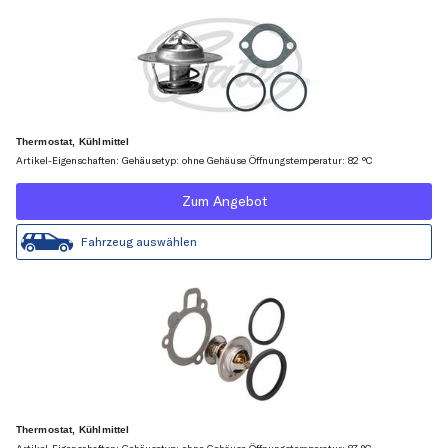
Thermostat, Kühlmittel
Artikel-Eigenschaften: Gehäusetyp: ohne Gehäuse Öffnungstemperatur: 82 °C
Zum Angebot
Fahrzeug auswählen
Thermostat, Kühlmittel