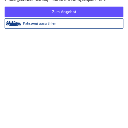
Artikel-Eigenschaften: Gehäusetyp: ohne Gehäuse Öffnungstemperatur: 87 °C
Zum Angebot
Fahrzeug auswählen