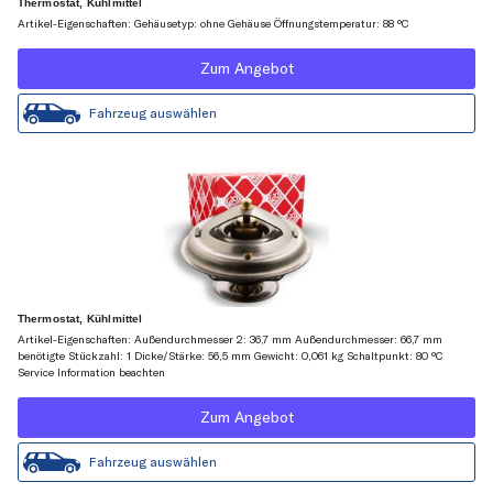
Thermostat, Kühlmittel
Artikel-Eigenschaften: Gehäusetyp: ohne Gehäuse Öffnungstemperatur: 88 °C
Zum Angebot
Fahrzeug auswählen
Thermostat, Kühlmittel
Artikel-Eigenschaften: Außendurchmesser 2: 36,7 mm Außendurchmesser: 66,7 mm
benötigte Stückzahl: 1 Dicke/Stärke: 56,5 mm Gewicht: 0,061 kg Schaltpunkt: 80 °C
Service Information beachten
Zum Angebot
Fahrzeug auswählen