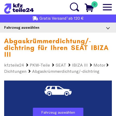
0
1
Gratis
Versand
ab 120 €
Fahrzeug auswählen
Abgaskrümmerdichtung/-
dichtring für Ihren
SEAT IBIZA
III
kfzteile24
PKW-Teile
SEAT
IBIZA III
Motor
Dichtungen
Abgaskrümmerdichtung/-dichtring
Fahrzeug auswählen