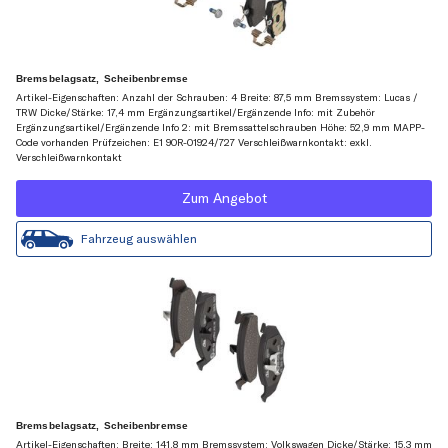
Bremsbelagsatz, Scheibenbremse
Artikel-Eigenschaften: Anzahl der Schrauben: 4 Breite: 87,5 mm Bremssystem: Lucas /
TRW Dicke/Stärke: 17,4 mm Ergänzungsartikel/Ergänzende Info: mit Zubehör
Ergänzungsartikel/Ergänzende Info 2: mit Bremssattelschrauben Höhe: 52,9 mm MAPP-
Code vorhanden Prüfzeichen: E1 90R-01924/727 Verschleißwarnkontakt: exkl.
Verschleißwarnkontakt
Zum Angebot
Fahrzeug auswählen
Bremsbelagsatz, Scheibenbremse
Artikel-Eigenschaften: Breite: 141,8 mm Bremssystem: Volkswagen Dicke/Stärke: 15,3 mm