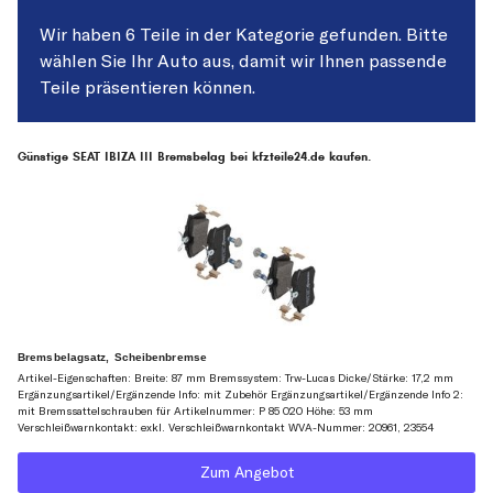
Wir haben 6 Teile in der Kategorie gefunden. Bitte
wählen Sie Ihr Auto aus, damit wir Ihnen passende
Teile präsentieren können.
Günstige SEAT IBIZA III Bremsbelag bei kfzteile24.de kaufen.
Bremsbelagsatz, Scheibenbremse
Artikel-Eigenschaften: Breite: 87 mm Bremssystem: Trw-Lucas Dicke/Stärke: 17,2 mm
Ergänzungsartikel/Ergänzende Info: mit Zubehör Ergänzungsartikel/Ergänzende Info 2:
mit Bremssattelschrauben für Artikelnummer: P 85 020 Höhe: 53 mm
Verschleißwarnkontakt: exkl. Verschleißwarnkontakt WVA-Nummer: 20961, 23554
Zum Angebot