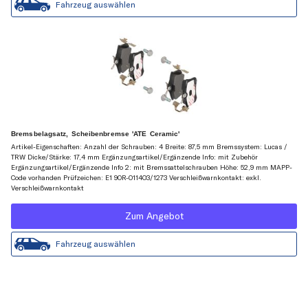
Fahrzeug auswählen
Bremsbelagsatz, Scheibenbremse 'ATE Ceramic'
Artikel-Eigenschaften: Anzahl der Schrauben: 4 Breite: 87,5 mm Bremssystem: Lucas /
TRW Dicke/Stärke: 17,4 mm Ergänzungsartikel/Ergänzende Info: mit Zubehör
Ergänzungsartikel/Ergänzende Info 2: mit Bremssattelschrauben Höhe: 52,9 mm MAPP-
Code vorhanden Prüfzeichen: E1 90R-011403/1273 Verschleißwarnkontakt: exkl.
Verschleißwarnkontakt
Zum Angebot
Fahrzeug auswählen