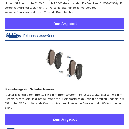
Höhe 1: 51,2 mm Höhe 2: 50,6 mm MAPP-Code vorhanden Prüfzeichen: E1 90R-01304/118
Verschleißwarnkontakt: nicht für Verschleißwarnanzeiger vorbereitet
Verschleißwarnkontakt: exkl. Verschleißwarnkontakt
Zum Angebot
Fahrzeug auswählen
Bremsbelagsatz, Scheibenbremse
Artikel-Eigenschaften: Breite: 119,2 mm Bremssystem: Trw-Lucas Dicke/Stärke: 16,2 mm
Ergänzungsartikel/Ergänzende Info 2: mit Bremssattelschrauben für Artikelnummer: P 85
032 Höhe: 69,5 mm Verschleißwarnkontakt: exkl. Verschleißwarnkontakt WVA-Nummer:
21945
Zum Angebot