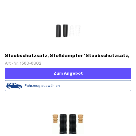
Staubschutzsatz, Stoßdämpfer 'Staubschutzsatz,
Stoßdämpfer'
Art.-Nr. 1560-6802
Zum Angebot
Fahrzeug auswählen