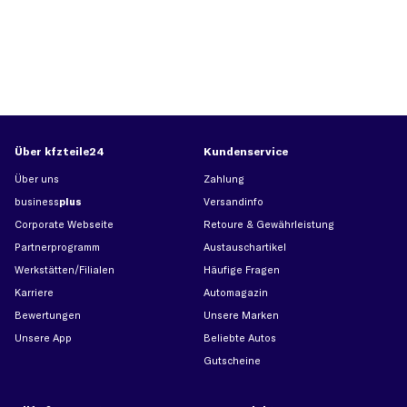
Über kfzteile24
Kundenservice
Über uns
Zahlung
business
plus
Versandinfo
Corporate Webseite
Retoure & Gewährleistung
Partnerprogramm
Austauschartikel
Werkstätten/Filialen
Häufige Fragen
Karriere
Automagazin
Bewertungen
Unsere Marken
Unsere App
Beliebte Autos
Gutscheine