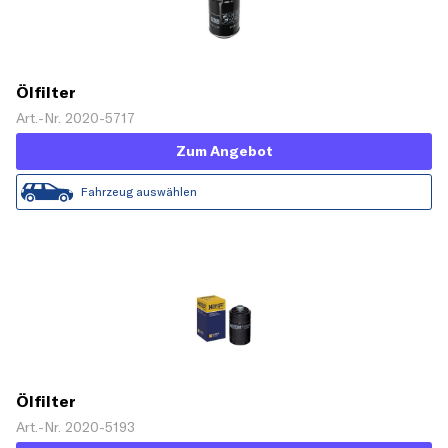
Ölfilter
Art.-Nr. 2020-5717
Zum Angebot
Fahrzeug auswählen
Ölfilter
Art.-Nr. 2020-5193