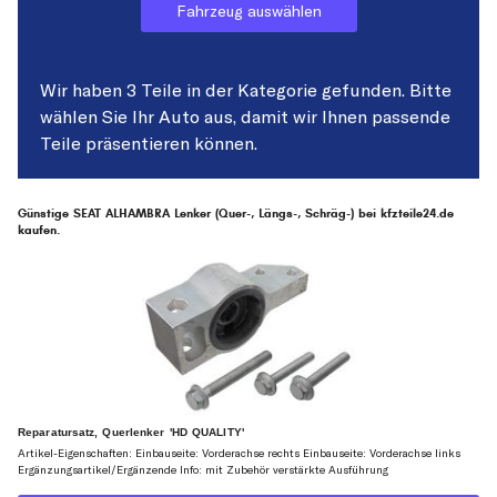
Fahrzeug auswählen
Wir haben 3 Teile in der Kategorie gefunden. Bitte
wählen Sie Ihr Auto aus, damit wir Ihnen passende
Teile präsentieren können.
Günstige SEAT ALHAMBRA Lenker (Quer-, Längs-, Schräg-) bei kfzteile24.de
kaufen.
Reparatursatz, Querlenker 'HD QUALITY'
Artikel-Eigenschaften: Einbauseite: Vorderachse rechts Einbauseite: Vorderachse links
Ergänzungsartikel/Ergänzende Info: mit Zubehör verstärkte Ausführung