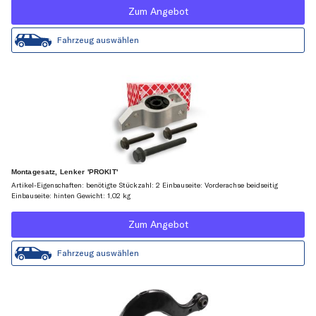
Zum Angebot
Fahrzeug auswählen
Montagesatz, Lenker 'PROKIT'
Artikel-Eigenschaften: benötigte Stückzahl: 2 Einbauseite: Vorderachse beidseitig
Einbauseite: hinten Gewicht: 1,02 kg
Zum Angebot
Fahrzeug auswählen