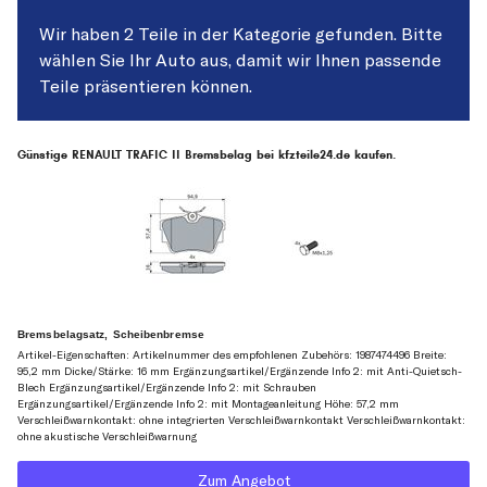
Wir haben 2 Teile in der Kategorie gefunden. Bitte
wählen Sie Ihr Auto aus, damit wir Ihnen passende
Teile präsentieren können.
Günstige RENAULT TRAFIC II Bremsbelag bei kfzteile24.de kaufen.
Bremsbelagsatz, Scheibenbremse
Artikel-Eigenschaften: Artikelnummer des empfohlenen Zubehörs: 1987474496 Breite:
95,2 mm Dicke/Stärke: 16 mm Ergänzungsartikel/Ergänzende Info 2: mit Anti-Quietsch-
Blech Ergänzungsartikel/Ergänzende Info 2: mit Schrauben
Ergänzungsartikel/Ergänzende Info 2: mit Montageanleitung Höhe: 57,2 mm
Verschleißwarnkontakt: ohne integrierten Verschleißwarnkontakt Verschleißwarnkontakt:
ohne akustische Verschleißwarnung
Zum Angebot