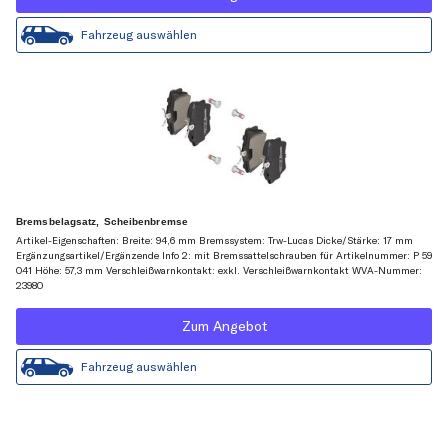
Fahrzeug auswählen
Bremsbelagsatz, Scheibenbremse
Artikel-Eigenschaften: Breite: 94,6 mm Bremssystem: Trw-Lucas Dicke/Stärke: 17 mm
Ergänzungsartikel/Ergänzende Info 2: mit Bremssattelschrauben für Artikelnummer: P 59
041 Höhe: 57,3 mm Verschleißwarnkontakt: exkl. Verschleißwarnkontakt WVA-Nummer:
23980
Zum Angebot
Fahrzeug auswählen