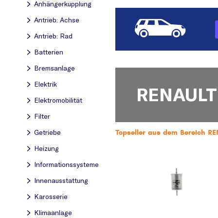
Anhängerkupplung
Antrieb: Achse
Antrieb: Rad
Batterien
Bremsanlage
Elektrik
RENAULT
Elektromobilität
Filter
Topseller aus dem Bereich REN
Getriebe
Heizung
Informationssysteme
Innenausstattung
Karosserie
Klimaanlage