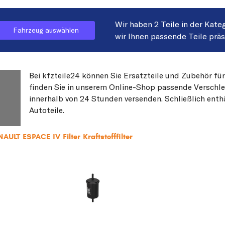
Wir haben 2 Teile in der Kate
Fahrzeug auswählen
wir Ihnen passende Teile prä
Bei kfzteile24 können Sie Ersatzteile und Zubehör fü
finden Sie in unserem Online-Shop passende Verschleiß
innerhalb von 24 Stunden versenden. Schließlich enth
Autoteile.
AULT ESPACE IV Filter Kraftstofffilter