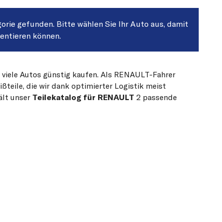
gorie gefunden. Bitte wählen Sie Ihr Auto aus, damit
sentieren können.
r viele Autos günstig kaufen. Als RENAULT-Fahrer
teile, die wir dank optimierter Logistik meist
ält unser
Teilekatalog für RENAULT
2 passende