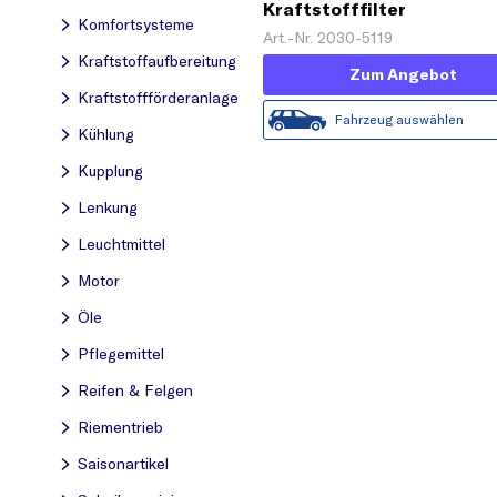
Kraftstofffilter
Komfortsysteme
Art.-Nr. 2030-5119
Kraftstoff­aufbereitung
Zum Angebot
Kraftstoff­förderanlage
Fahrzeug auswählen
Kühlung
Kupplung
Lenkung
Leuchtmittel
Motor
Öle
Pflegemittel
Reifen & Felgen
Riementrieb
Saisonartikel