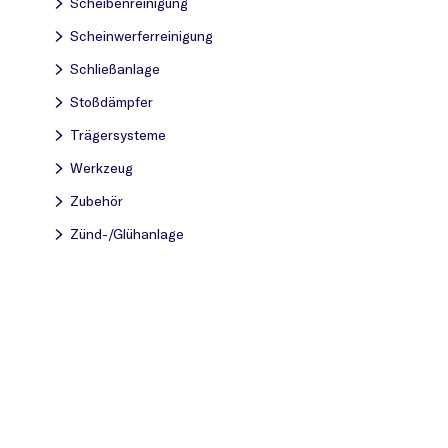
Scheibenreinigung
Scheinwerferreinigung
Schließanlage
Stoßdämpfer
Trägersysteme
Werkzeug
Zubehör
Zünd-/Glühanlage