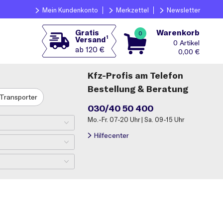
Mein Kundenkonto
Merkzettel
Newsletter
Warenkorb
Gratis
0
1
Versand
0
ab 120 €
0,00
€
Kfz-Profis am Telefon
Bestellung & Beratung
Transporter
030/40 50 400
Mo.-Fr. 07-20 Uhr | Sa. 09-15 Uhr
Hilfecenter