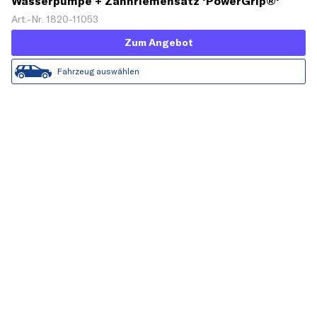
Wasserpumpe + Zahnriemensatz 'PowerGrip®'
Art.-Nr. 1820-11053
Zum Angebot
Fahrzeug auswählen