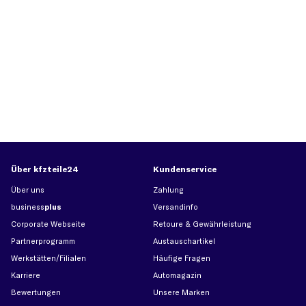
Über kfzteile24
Kundenservice
Über uns
Zahlung
business
plus
Versandinfo
Corporate Webseite
Retoure & Gewährleistung
Partnerprogramm
Austauschartikel
Werkstätten/Filialen
Häufige Fragen
Karriere
Automagazin
Bewertungen
Unsere Marken