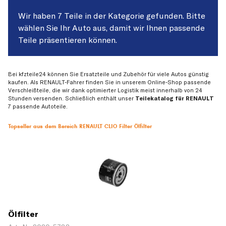
Wir haben 7 Teile in der Kategorie gefunden. Bitte
wählen Sie Ihr Auto aus, damit wir Ihnen passende
Teile präsentieren können.
Bei kfzteile24 können Sie Ersatzteile und Zubehör für viele Autos günstig
kaufen. Als RENAULT-Fahrer finden Sie in unserem Online-Shop passende
Verschleißteile, die wir dank optimierter Logistik meist innerhalb von 24
Stunden versenden. Schließlich enthält unser
Teilekatalog für RENAULT
7 passende Autoteile.
Topseller aus dem Bereich RENAULT CLIO Filter Ölfilter
Ölfilter