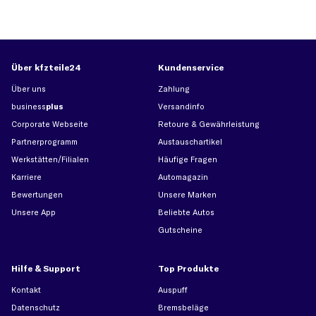
Über kfzteile24
Kundenservice
Über uns
Zahlung
business
plus
Versandinfo
Corporate Webseite
Retoure & Gewährleistung
Partnerprogramm
Austauschartikel
Werkstätten/Filialen
Häufige Fragen
Karriere
Automagazin
Bewertungen
Unsere Marken
Unsere App
Beliebte Autos
Gutscheine
Hilfe & Support
Top Produkte
Kontakt
Auspuff
Datenschutz
Bremsbeläge