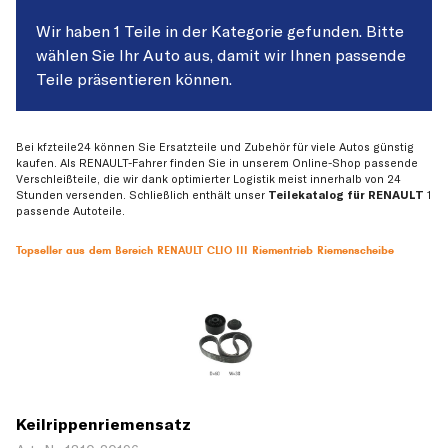
Wir haben 1 Teile in der Kategorie gefunden. Bitte
wählen Sie Ihr Auto aus, damit wir Ihnen passende
Teile präsentieren können.
Bei kfzteile24 können Sie Ersatzteile und Zubehör für viele Autos günstig
kaufen. Als RENAULT-Fahrer finden Sie in unserem Online-Shop passende
Verschleißteile, die wir dank optimierter Logistik meist innerhalb von 24
Stunden versenden. Schließlich enthält unser
Teilekatalog für RENAULT
1
passende Autoteile.
Topseller aus dem Bereich RENAULT CLIO III Riementrieb Riemenscheibe
Keilrippenriemensatz