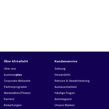
Über kfzteile24
Kundenservice
Über uns
Zahlung
business
plus
Versandinfo
Corporate Webseite
Retoure & Gewährleistung
Partnerprogramm
Austauschartikel
Werkstätten/Filialen
Häufige Fragen
Karriere
Automagazin
Bewertungen
Unsere Marken