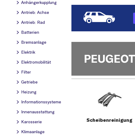
Anhängerkupplung
Antrieb: Achse
Antrieb: Rad
Batterien
Bremsanlage
Elektrik
PEUGEO
Elektromobilität
Filter
Getriebe
Heizung
Informationssysteme
Innenausstattung
Scheibenreinigung
Karosserie
Klimaanlage