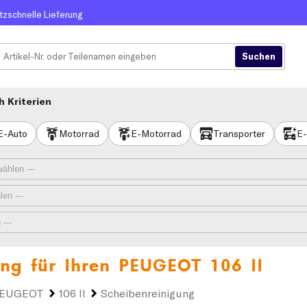
itzschnelle Lieferung
 Kriterien
E-Auto
Motorrad
E-Motorrad
Transporter
E-
ung für Ihren
PEUGEOT 106 II
EUGEOT
106 II
Scheibenreinigung