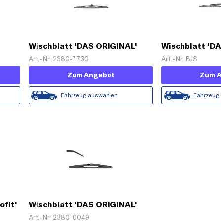
Wischblatt 'DAS ORIGINAL'
Wischblatt 'D
Art.-Nr. 2380-7730
Art.-Nr. BJS
Zum Angebot
Zum 
Fahrzeug auswählen
Fahrzeug
ofit'
Wischblatt 'DAS ORIGINAL'
Art.-Nr. 2380-0049