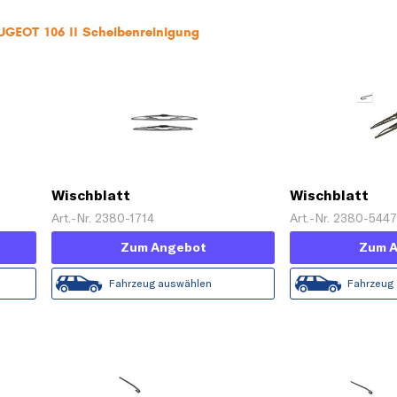
UGEOT 106 II Scheibenreinigung
Wischblatt
Wischblatt
Art.-Nr. 2380-1714
Art.-Nr. 2380-544
Zum Angebot
Zum 
Fahrzeug auswählen
Fahrzeug