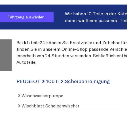
Wir haben 10 Teile in der Kat
Fahrzeug auswählen
damit wir Ihnen passende Tei
Bei kfzteile24 können Sie Ersatzteile und Zubehör fü
finden Sie in unserem Online-Shop passende Verschleiß
T
innerhalb von 24 Stunden versenden. Schließlich enth
Autoteile.
PEUGEOT
106 II
Scheibenreinigung
Waschwasserpumpe
Wischblatt Scheibenwischer