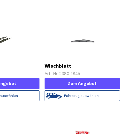
Wischblatt
7
Art.-Nr. 2380-1845
Angebot
Zum Angebot
 auswählen
Fahrzeug auswählen