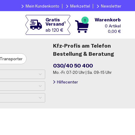
Mein Kundenkonto
Merkzettel
Newsletter
Warenkorb
Gratis
0
1
Versand
0
ab 120 €
0,00
€
Kfz-Profis am Telefon
Bestellung & Beratung
Transporter
030/40 50 400
Mo.-Fr. 07-20 Uhr | Sa. 09-15 Uhr
Hilfecenter