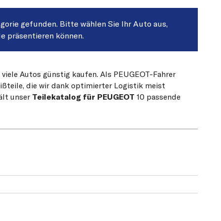
egorie gefunden. Bitte wählen Sie Ihr Auto aus,
le präsentieren können.
r viele Autos günstig kaufen. Als PEUGEOT-Fahrer
teile, die wir dank optimierter Logistik meist
ält unser
Teilekatalog für PEUGEOT
10 passende