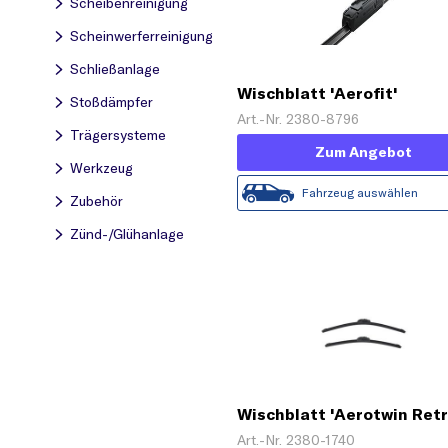
Scheibenreinigung
Scheinwerferreinigung
Schließanlage
Wischblatt 'Aerofit'
Stoßdämpfer
Art.-Nr. 2380-8796
Trägersysteme
Zum Angebot
Werkzeug
Fahrzeug auswählen
Zubehör
Zünd-/Glühanlage
Wischblatt 'Aerotwin Retr
Art.-Nr. 2380-1740