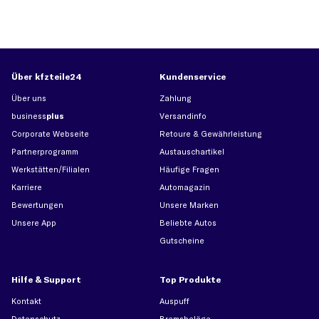
Über kfzteile24
Kundenservice
Über uns
Zahlung
business
plus
Versandinfo
Corporate Webseite
Retoure & Gewährleistung
Partnerprogramm
Austauschartikel
Werkstätten/Filialen
Häufige Fragen
Karriere
Automagazin
Bewertungen
Unsere Marken
Unsere App
Beliebte Autos
Gutscheine
Hilfe & Support
Top Produkte
Kontakt
Auspuff