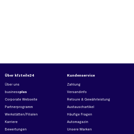
Über kfzteile24
Kundenservice
Über uns
Zahlung
business
plus
Versandinfo
Corporate Webseite
Retoure & Gewährleistung
Partnerprogramm
Austauschartikel
Werkstätten/Filialen
Häufige Fragen
Karriere
Automagazin
Bewertungen
Unsere Marken