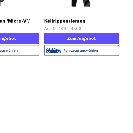
men 'Micro-V®
Keilrippenriemen
Art.-Nr. 1810-14806
Angebot
Zum Angebot
 auswählen
Fahrzeug auswählen