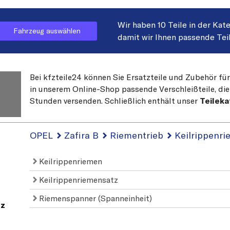
Wir haben 10 Teile in der Kat
Fahrzeug auswählen
damit wir Ihnen passende Tei
Bei kfzteile24 können Sie Ersatzteile und Zubehör für
in unserem Online-Shop passende Verschleißteile, die
Stunden versenden. Schließlich enthält unser
Teileka
OPEL
Zafira B
Riementrieb
Keilrippenri
Keilrippenriemen
Keilrippenriemensatz
Riemenspanner (Spanneinheit)
tz