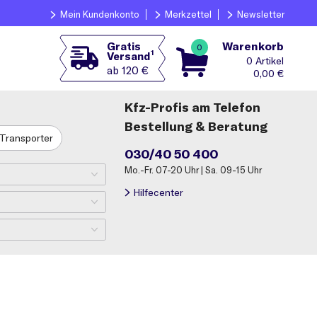
Mein Kundenkonto
Merkzettel
Newsletter
Warenkorb
Gratis
0
1
Versand
0
ab 120 €
0,00
€
Kfz-Profis am Telefon
Bestellung & Beratung
Transporter
030/40 50 400
Mo.-Fr. 07-20 Uhr | Sa. 09-15 Uhr
Hilfecenter