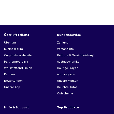
Über kfzteile24
Kundenservice
Über uns
Zahlung
business
plus
Versandinfo
Corporate Webseite
Retoure & Gewährleistung
Partnerprogramm
Austauschartikel
Werkstätten/Filialen
Häufige Fragen
Karriere
Automagazin
Bewertungen
Unsere Marken
Unsere App
Beliebte Autos
Gutscheine
Hilfe & Support
Top Produkte