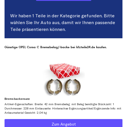
Wir haben 1 Teile in der Kategorie gefunden. Bitte
wählen Sie Ihr Auto aus, damit wir Ihnen passende
Teile präsentieren können.
Günstige OPEL Corsa C Bremsbelag/-backe bei kfzteile24.de kaufen.
Bremsbackensatz
Artikel-Eigenschaften: Breite: 42 mm Bremsbelag: mit Belag benötigte Stückzahl: 1
Durchmesser: 228 mm Einbauseite: Hinterachse Ergänzungsartikel/Ergänzende Info: mit
Anbaumaterial Gewicht: 2,04 kg
Zum Angebot