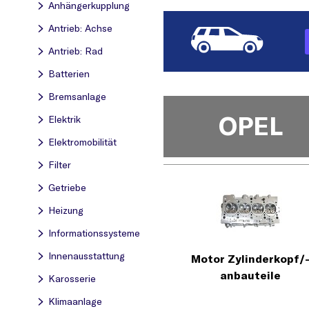
Anhängerkupplung
Antrieb: Achse
Antrieb: Rad
Batterien
Bremsanlage
OPEL
Elektrik
Elektromobilität
Filter
Getriebe
Heizung
Informationssysteme
Innenausstattung
Motor Zylinderkopf/
anbauteile
Karosserie
Klimaanlage