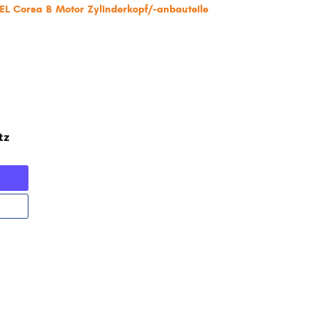
EL Corsa B Motor Zylinderkopf/-anbauteile
tz