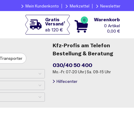
Mein Kundenkonto
Merkzettel
Newsletter
Warenkorb
Gratis
0
1
Versand
0
ab 120 €
0,00
€
Kfz-Profis am Telefon
Bestellung & Beratung
Transporter
030/40 50 400
Mo.-Fr. 07-20 Uhr | Sa. 09-15 Uhr
Hilfecenter