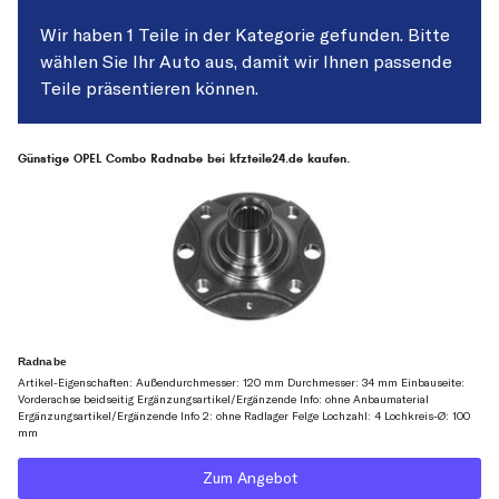
Wir haben 1 Teile in der Kategorie gefunden. Bitte
wählen Sie Ihr Auto aus, damit wir Ihnen passende
Teile präsentieren können.
Günstige OPEL Combo Radnabe bei kfzteile24.de kaufen.
Radnabe
Artikel-Eigenschaften: Außendurchmesser: 120 mm Durchmesser: 34 mm Einbauseite:
Vorderachse beidseitig Ergänzungsartikel/Ergänzende Info: ohne Anbaumaterial
Ergänzungsartikel/Ergänzende Info 2: ohne Radlager Felge Lochzahl: 4 Lochkreis-Ø: 100
mm
Zum Angebot