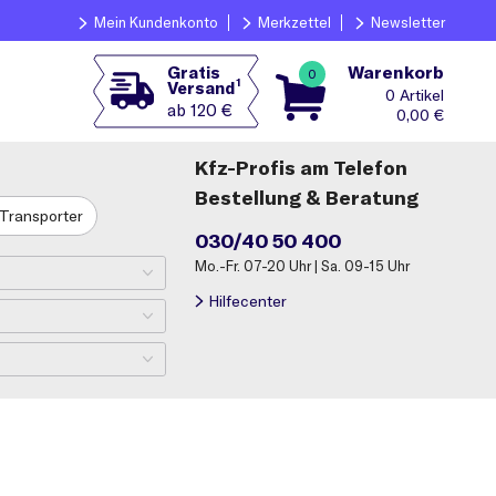
Mein Kundenkonto
Merkzettel
Newsletter
Warenkorb
Gratis
0
1
Versand
0
ab 120 €
0,00
€
Kfz-Profis am Telefon
Bestellung & Beratung
Transporter
030/40 50 400
Mo.-Fr. 07-20 Uhr | Sa. 09-15 Uhr
Hilfecenter