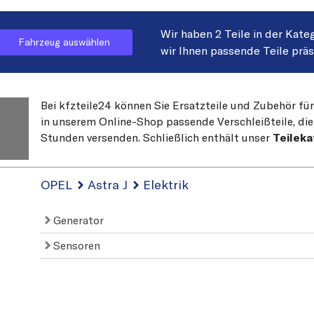
Wir haben 2 Teile in der Kate
Fahrzeug auswählen
wir Ihnen passende Teile prä
Bei kfzteile24 können Sie Ersatzteile und Zubehör für
in unserem Online-Shop passende Verschleißteile, die
Stunden versenden. Schließlich enthält unser
Teileka
OPEL
Astra J
Elektrik
Generator
Sensoren