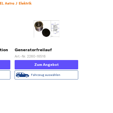
L Astra J Elektrik
tion
Generatorfreilauf
Art.-Nr. 2260-16516
Zum Angebot
Fahrzeug auswählen