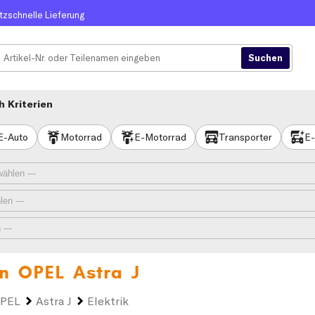
itzschnelle Lieferung
 Kriterien
E-Auto
Motorrad
E-Motorrad
Transporter
E-
en
OPEL Astra J
PEL
Astra J
Elektrik