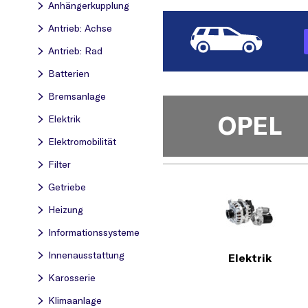
Anhängerkupplung
Antrieb: Achse
Antrieb: Rad
Batterien
Bremsanlage
OPEL
Elektrik
Elektromobilität
Filter
Getriebe
Heizung
Informationssysteme
Innenausstattung
Elektrik
Karosserie
Klimaanlage