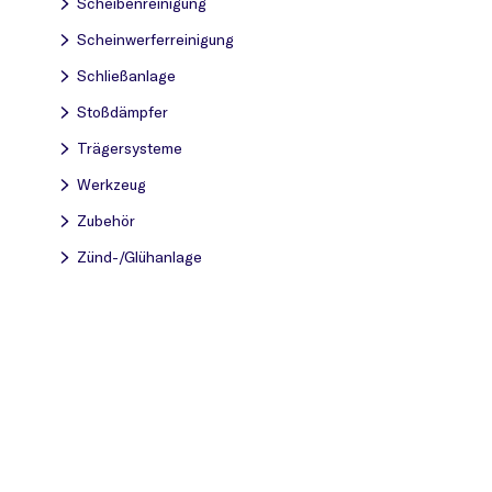
Scheibenreinigung
Scheinwerferreinigung
Schließanlage
Stoßdämpfer
Trägersysteme
Werkzeug
Zubehör
Zünd-/Glühanlage