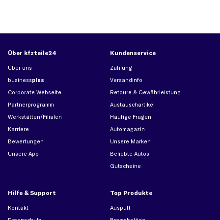
Über kfzteile24
Kundenservice
Über uns
Zahlung
business
plus
Versandinfo
Corporate Webseite
Retoure & Gewährleistung
Partnerprogramm
Austauschartikel
Werkstätten/Filialen
Häufige Fragen
Karriere
Automagazin
Bewertungen
Unsere Marken
Unsere App
Beliebte Autos
Gutscheine
Hilfe & Support
Top Produkte
Kontakt
Auspuff