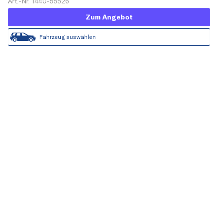
Art.-Nr. 1440-55526
Zum Angebot
Fahrzeug auswählen