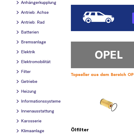
Anhängerkupplung
Antrieb: Achse
Antrieb: Rad
Batterien
Bremsanlage
OPEL
Elektrik
Elektromobilität
Filter
Topseller aus dem Bereich OPEL
Getriebe
Heizung
Informationssysteme
Innenausstattung
Karosserie
Ölfilter
Klimaanlage