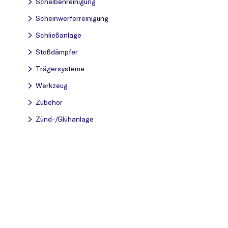
Scheibenreinigung
Scheinwerferreinigung
Schließanlage
Stoßdämpfer
Trägersysteme
Werkzeug
Zubehör
Zünd-/Glühanlage