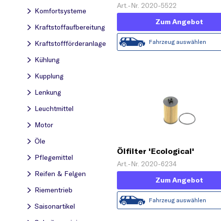
Art.-Nr. 2020-5522
Komfortsysteme
Zum Angebot
Kraftstoff­aufbereitung
Fahrzeug auswählen
Kraftstoff­förderanlage
Kühlung
Kupplung
Lenkung
Leuchtmittel
Motor
Öle
Ölfilter 'Ecological'
Pflegemittel
Art.-Nr. 2020-6234
Reifen & Felgen
Zum Angebot
Riementrieb
Fahrzeug auswählen
Saisonartikel