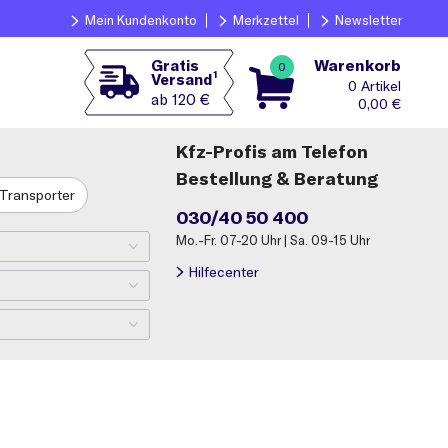
Mein Kundenkonto
Merkzettel
Newsletter
Warenkorb
Gratis
0
1
Versand
0
ab 120 €
0,00
€
Kfz-Profis am Telefon
Bestellung & Beratung
Transporter
030/40 50 400
Mo.-Fr. 07-20 Uhr | Sa. 09-15 Uhr
Hilfecenter