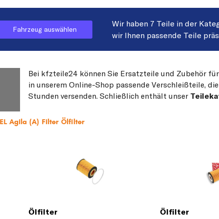
Wir haben 7 Teile in der Kate
Fahrzeug auswählen
wir Ihnen passende Teile prä
Bei kfzteile24 können Sie Ersatzteile und Zubehör für
in unserem Online-Shop passende Verschleißteile, die
Stunden versenden. Schließlich enthält unser
Teileka
 Agila (A) Filter Ölfilter
Ölfilter
Ölfilter