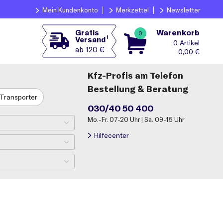
Mein Kundenkonto
Merkzettel
Newsletter
Warenkorb
Gratis
0
1
Versand
0
ab 120 €
0,00
€
Kfz-Profis am Telefon
Bestellung & Beratung
Transporter
030/40 50 400
Mo.-Fr. 07-20 Uhr | Sa. 09-15 Uhr
Hilfecenter