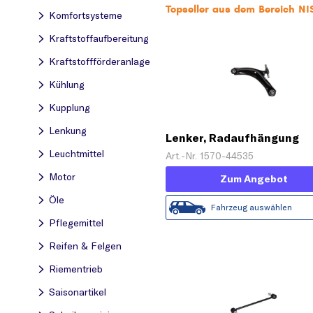
Topseller aus dem Bereich 
Komfortsysteme
Kraftstoff­aufbereitung
Kraftstoff­förderanlage
Kühlung
Kupplung
Lenkung
Lenker, Radaufhängung
Leuchtmittel
Art.-Nr. 1570-44535
Motor
Zum Angebot
Öle
Fahrzeug auswählen
Pflegemittel
Reifen & Felgen
Riementrieb
Saisonartikel