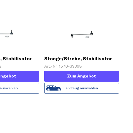
 Stabilisator
Stange/Strebe, Stabilisator
9
Art.-Nr. 1570-39398
Angebot
Zum Angebot
 auswählen
Fahrzeug auswählen