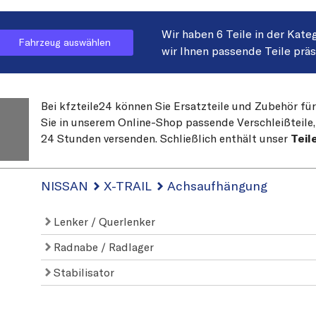
Wir haben 6 Teile in der Kate
Fahrzeug auswählen
wir Ihnen passende Teile prä
Bei kfzteile24 können Sie Ersatzteile und Zubehör fü
Sie in unserem Online-Shop passende Verschleißteile, 
24 Stunden versenden. Schließlich enthält unser
Teil
NISSAN
X-TRAIL
Achsaufhängung
Lenker / Querlenker
Radnabe / Radlager
Stabilisator