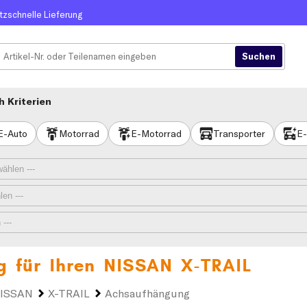
itzschnelle Lieferung
 Kriterien
E-Auto
Motorrad
E-Motorrad
Transporter
E-
g für Ihren
NISSAN X-TRAIL
ISSAN
X-TRAIL
Achsaufhängung