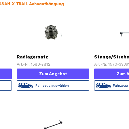
NISSAN X-TRAIL Achsaufhängung
Radlagersatz
Stange/Strebe,
Art.-Nr. 1580-7812
Art.-Nr. 1570-3939
Zum Angebot
Zum 
Fahrzeug auswählen
Fahrzeug