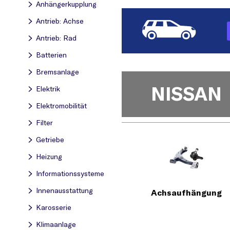
Anhängerkupplung
Antrieb: Achse
Antrieb: Rad
Batterien
Bremsanlage
NISSAN
Elektrik
Elektromobilität
Filter
Getriebe
Heizung
Informationssysteme
Innenausstattung
Achsaufhängung
Karosserie
Klimaanlage