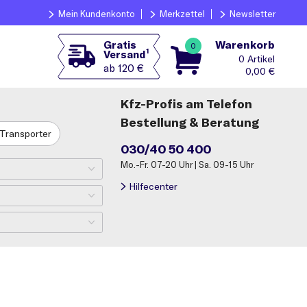
Mein Kundenkonto
Merkzettel
Newsletter
Warenkorb
Gratis
0
1
Versand
0
ab 120 €
0,00
€
Kfz-Profis am Telefon
Bestellung & Beratung
Transporter
030/40 50 400
Mo.-Fr. 07-20 Uhr | Sa. 09-15 Uhr
Hilfecenter