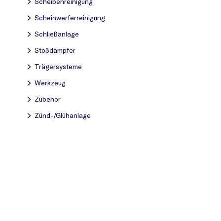
Scheibenreinigung
Scheinwerferreinigung
Schließanlage
Stoßdämpfer
Trägersysteme
Werkzeug
Zubehör
Zünd-/Glühanlage