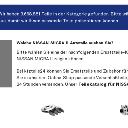
Wir haben 3.668.881 Teile in der Kategorie gefunden. Bitte wä
aus, damit wir Ihnen passende Teile präsentieren können.
Welche NISSAN MICRA II Autoteile suchen Sie?
Bitte wählen Sie eine der nachfolgenden Ersatzteile-
NISSAN MICRA II zeigen können.
Bei kfzteile24 können Sie Ersatzteile und Zubehör fü
Sie in unserem Online-Shop passende Verschleißteile, 
24 Stunden versenden. Unser
Teilekatalog für NIS