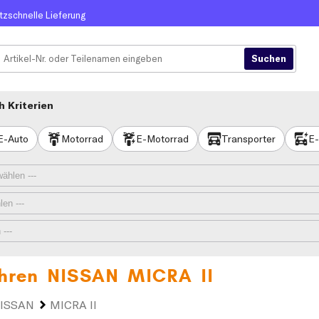
itzschnelle Lieferung
 Kriterien
E-Auto
Motorrad
E-Motorrad
Transporter
E-
 Ihren
NISSAN MICRA II
ISSAN
MICRA II