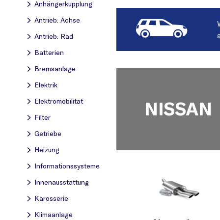
Anhängerkupplung
Antrieb: Achse
Antrieb: Rad
Batterien
Bremsanlage
Elektrik
Elektromobilität
NISSAN
Filter
Getriebe
Heizung
Informationssysteme
Innenausstattung
Karosserie
Klimaanlage