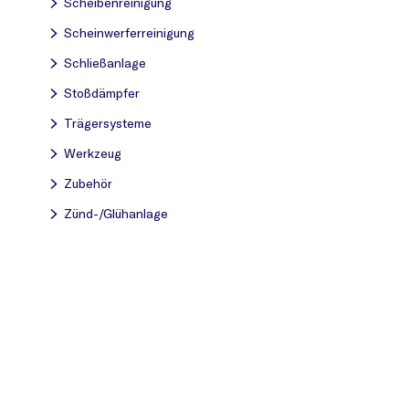
Scheibenreinigung
Scheinwerferreinigung
Schließanlage
Stoßdämpfer
Trägersysteme
Werkzeug
Zubehör
Zünd-/Glühanlage