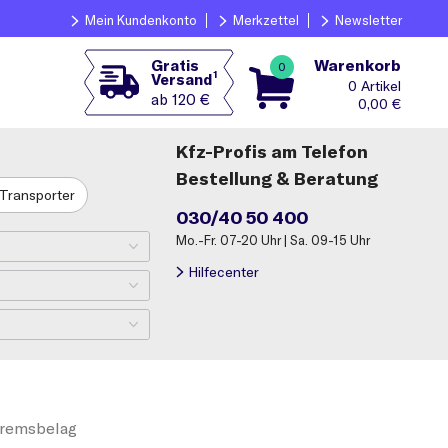
Mein Kundenkonto
Merkzettel
Newsletter
Warenkorb
Gratis
0
1
Versand
0
ab 120 €
0,00
€
Kfz-Profis am Telefon
Bestellung & Beratung
Transporter
030/40 50 400
Mo.-Fr. 07-20 Uhr | Sa. 09-15 Uhr
Hilfecenter
remsbelag