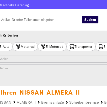
itzschnelle Lieferung
 Kriterien
E-Auto
Motorrad
E-Motorrad
Transporter
E-
 Ihren
NISSAN ALMERA II
ISSAN
ALMERA II
Bremsanlage
Scheibenbremse
B