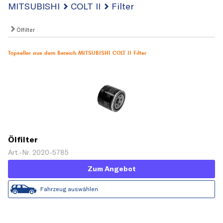
MITSUBISHI
COLT II
Filter
Ölfilter
Topseller aus dem Bereich MITSUBISHI COLT II Filter
Ölfilter
Art.-Nr. 2020-5785
Zum Angebot
Fahrzeug auswählen