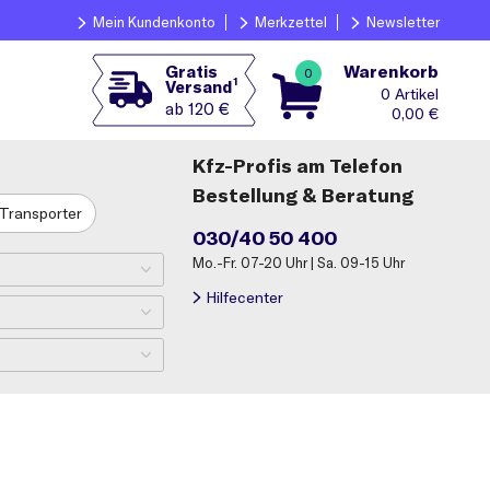
Mein Kundenkonto
Merkzettel
Newsletter
Warenkorb
Gratis
0
1
Versand
0
ab 120 €
0,00
€
Kfz-Profis am Telefon
Bestellung & Beratung
Transporter
030/40 50 400
Mo.-Fr. 07-20 Uhr | Sa. 09-15 Uhr
Hilfecenter