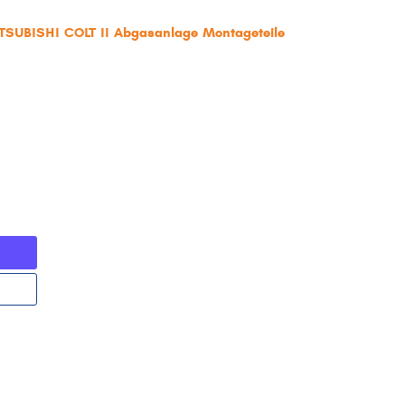
ITSUBISHI COLT II Abgasanlage Montageteile