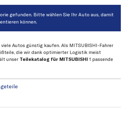
gorie gefunden. Bitte wählen Sie Ihr Auto aus, damit
sentieren können.
r viele Autos günstig kaufen. Als MITSUBISHI-Fahrer
teile, die wir dank optimierter Logistik meist
ält unser
Teilekatalog für MITSUBISHI
1 passende
geteile