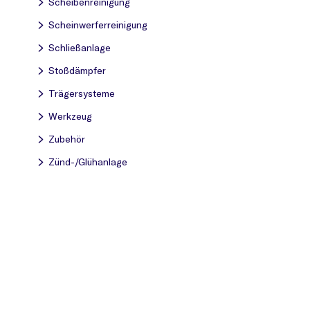
Scheibenreinigung
Scheinwerferreinigung
Schließanlage
Stoßdämpfer
Trägersysteme
Werkzeug
Zubehör
Zünd-/Glühanlage