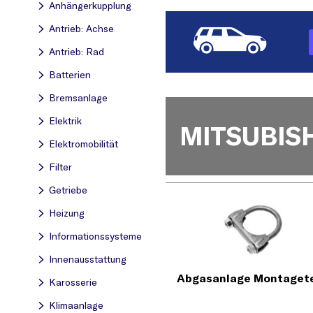
Anhängerkupplung
Antrieb: Achse
Antrieb: Rad
Batterien
Bremsanlage
Elektrik
MITSUBISH
Elektromobilität
Filter
Getriebe
Heizung
Informationssysteme
Innenausstattung
Abgasanlage Montagete
Karosserie
Klimaanlage