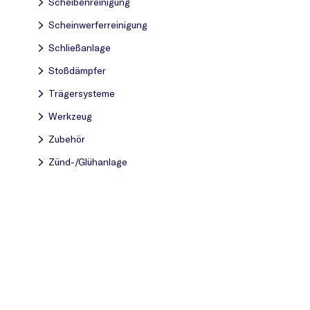
Scheibenreinigung
Scheinwerferreinigung
Schließanlage
Stoßdämpfer
Trägersysteme
Werkzeug
Zubehör
Zünd-/Glühanlage