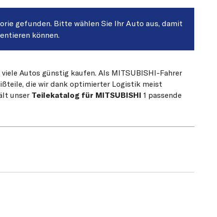
gorie gefunden. Bitte wählen Sie Ihr Auto aus, damit
sentieren können.
r viele Autos günstig kaufen. Als MITSUBISHI-Fahrer
teile, die wir dank optimierter Logistik meist
ält unser
Teilekatalog für MITSUBISHI
1 passende