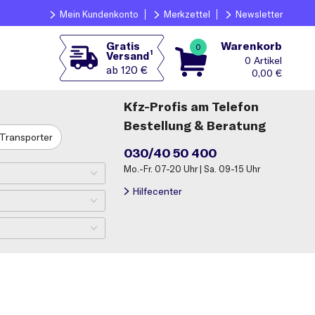
Mein Kundenkonto
Merkzettel
Newsletter
Warenkorb
Gratis
0
1
Versand
0
ab 120 €
0,00
€
Kfz-Profis am Telefon
Bestellung & Beratung
Transporter
030/40 50 400
Mo.-Fr. 07-20 Uhr | Sa. 09-15 Uhr
Hilfecenter