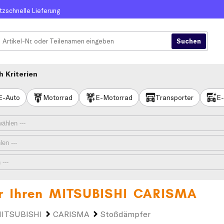
itzschnelle Lieferung
 Kriterien
E-Auto
Motorrad
E-Motorrad
Transporter
E-
r Ihren
MITSUBISHI CARISMA
ITSUBISHI
CARISMA
Stoßdämpfer