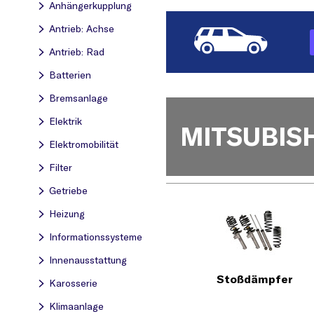
Anhängerkupplung
Antrieb: Achse
Antrieb: Rad
Batterien
Bremsanlage
Elektrik
MITSUBISH
Elektromobilität
Filter
Getriebe
Heizung
Informationssysteme
Innenausstattung
Stoßdämpfer
Karosserie
Klimaanlage