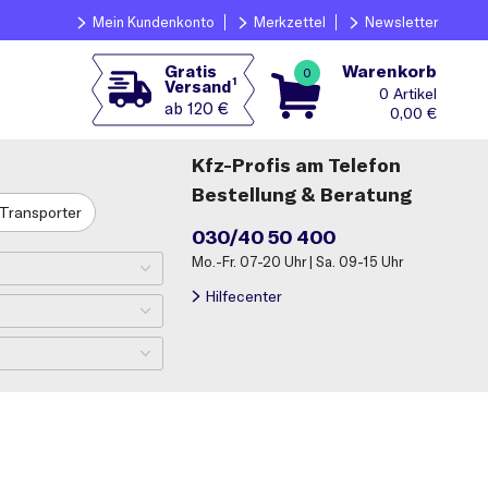
Mein Kundenkonto
Merkzettel
Newsletter
Warenkorb
Gratis
0
1
Versand
0
ab 120 €
0,00
€
Kfz-Profis am Telefon
Bestellung & Beratung
Transporter
030/40 50 400
Mo.-Fr. 07-20 Uhr | Sa. 09-15 Uhr
Hilfecenter