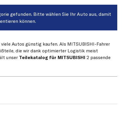
gorie gefunden. Bitte wählen Sie Ihr Auto aus, damit
sentieren können.
r viele Autos günstig kaufen. Als MITSUBISHI-Fahrer
teile, die wir dank optimierter Logistik meist
ält unser
Teilekatalog für MITSUBISHI
2 passende