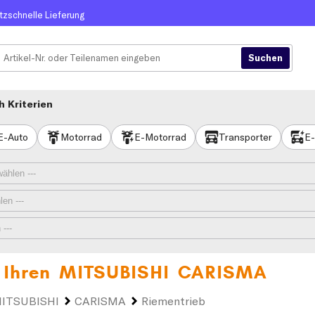
itzschnelle Lieferung
 Kriterien
E-Auto
Motorrad
E-Motorrad
Transporter
E-
 Ihren
MITSUBISHI CARISMA
ITSUBISHI
CARISMA
Riementrieb