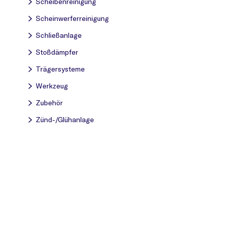
Scheibenreinigung
Scheinwerferreinigung
Schließanlage
Stoßdämpfer
Trägersysteme
Werkzeug
Zubehör
Zünd-/Glühanlage