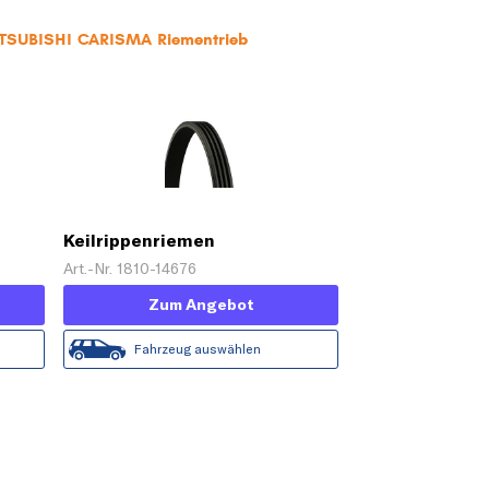
MITSUBISHI CARISMA Riementrieb
Keilrippenriemen
Art.-Nr. 1810-14676
Zum Angebot
Fahrzeug auswählen