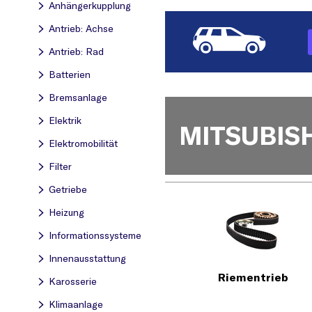
Anhängerkupplung
Antrieb: Achse
Antrieb: Rad
Batterien
Bremsanlage
Elektrik
MITSUBISH
Elektromobilität
Filter
Getriebe
Heizung
Informationssysteme
Innenausstattung
Riementrieb
Karosserie
Klimaanlage